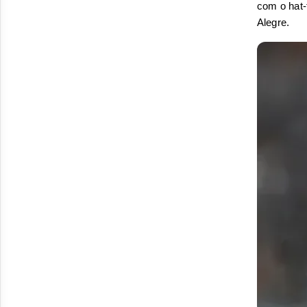
com o hat-t
Alegre. 