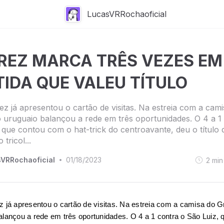
LucasVRRochaoficial
REZ MARCA TRÊS VEZES EM
TIDA QUE VALEU TÍTULO
ez já apresentou o cartão de visitas. Na estreia com a cam
 uruguaio balançou a rede em três oportunidades. O 4 a 1
 que contou com o hat-trick do centroavante, deu o título
tricol...
VRRochaoficial
01/18/2023
2
min
•
z já apresentou o cartão de visitas. Na estreia com a camisa do Gr
alançou a rede em três oportunidades. O 4 a 1 contra o São Luiz, q