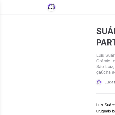
SUÁ
PAR
Luis Suár
Grêmio, o
São Luiz,
gaúcha ao 
Lucas
Luis Suáre
uruguaio b