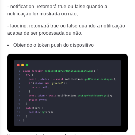
-
notification
: retornará true ou false quando a
notificação for mostrada ou não;
-
laoding
: retornará true ou false quando a notificação
acabar de ser processada ou não.
Obtendo o token push do dispositivo