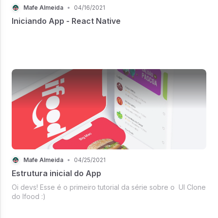
Mafe Almeida
•
04/16/2021
Iniciando App - React Native
Mafe Almeida
•
04/25/2021
Estrutura inicial do App
Oi devs! Esse é o primeiro tutorial da série sobre o UI Clone
do Ifood :)