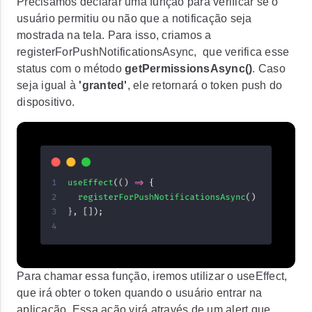
Precisamos declarar uma função para verificar se o
usuário permitiu ou não que a notificação seja
mostrada na tela. Para isso, criamos a
registerForPushNotificationsAsync
, que verifica esse
status com o método
getPermissionsAsync()
. Caso
seja igual à
'granted'
, ele retornará o token push do
dispositivo.
Para chamar essa função, iremos utilizar o useEffect,
que irá obter o token quando o usuário entrar na
aplicação. Essa ação virá através de um alert que