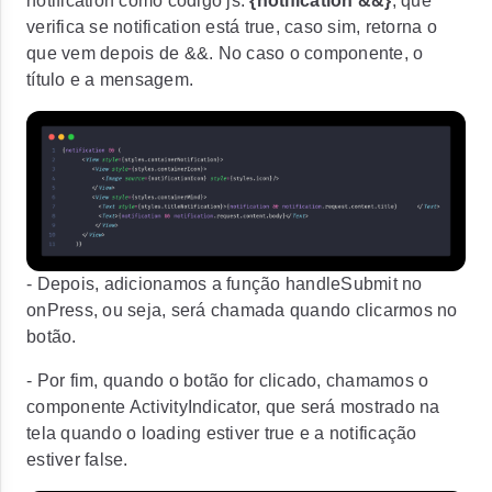
notification
como código js:
{notification &&}
, que
verifica se notification está
true
, caso sim, retorna o
que vem depois de &&. No caso o componente, o
título e a mensagem.
- Depois, adicionamos a função handleSubmit no
onPress, ou seja, será chamada quando clicarmos no
botão.
- Por fim, quando o botão for clicado, chamamos o
componente ActivityIndicator, que será mostrado na
tela quando o loading estiver true e a notificação
estiver false.