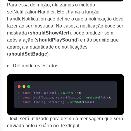
Para essa definição, utilizamos o método
setNotificationHandler
. Ele chama a função
handleNotification
que define o que a notificação deve
fazer ao ser mostrada. No caso, a notificação pode ser
mostrada (
shouldShowAlert
), pode produzir som
após a ação (
shouldPlaySound
) e não permite que
apareça a quantidade de notificações
(
shouldSetBadge
).
Definindo os estados
-
text
: será utilizado para definir a mensagem que será
enviada pelo usuário no TextInput;