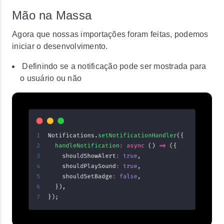
Mão na Massa
Agora que nossas importações foram feitas, podemos
iniciar o desenvolvimento.
Definindo se a notificação pode ser mostrada para
o usuário ou não