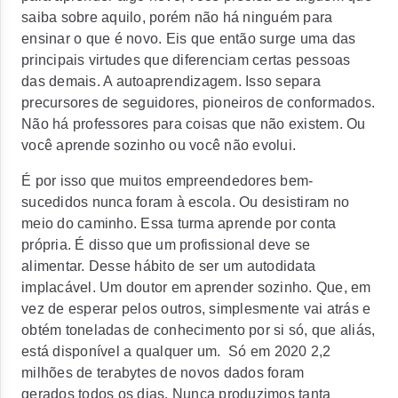
saiba sobre aquilo, porém não há ninguém para
ensinar o que é novo. Eis que então surge uma das
principais virtudes que diferenciam certas pessoas
das demais. A autoaprendizagem. Isso separa
precursores de seguidores, pioneiros de conformados.
Não há professores para coisas que não existem. Ou
você aprende sozinho ou você não evolui.
É por isso que muitos empreendedores bem-
sucedidos nunca foram à escola. Ou desistiram no
meio do caminho. Essa turma aprende por conta
própria. É disso que um profissional deve se
alimentar. Desse hábito de ser um autodidata
implacável. Um doutor em aprender sozinho. Que, em
vez de esperar pelos outros, simplesmente vai atrás e
obtém toneladas de conhecimento por si só, que aliás,
está disponível a qualquer um. Só em 2020 2,2
milhões de terabytes de novos dados foram
gerados todos os dias. Nunca produzimos tanta