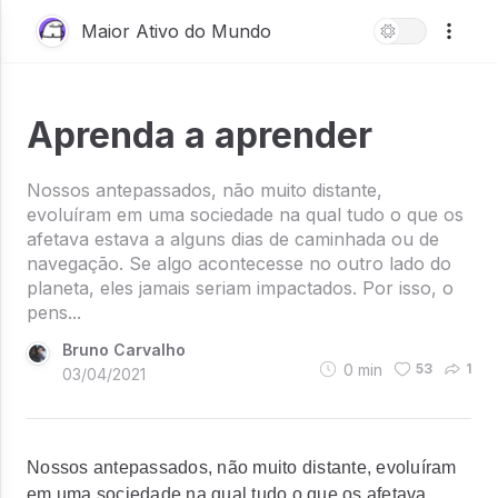
Maior Ativo do Mundo
Aprenda a aprender
Nossos antepassados, não muito distante,
evoluíram em uma sociedade na qual tudo o que os
afetava estava a alguns dias de caminhada ou de
navegação. Se algo acontecesse no outro lado do
planeta, eles jamais seriam impactados. Por isso, o
pens...
Bruno Carvalho
0
min
53
1
03/04/2021
Nossos antepassados, não muito distante, evoluíram
em uma sociedade na qual tudo o que os afetava