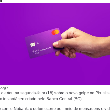
Google
alertou na segunda-feira (18) sobre o novo golpe no Pix, sis
 instantâneo criado pelo Banco Central (BC).
 com o Nubank, o golpe ocorre por meio de mensagens e ví