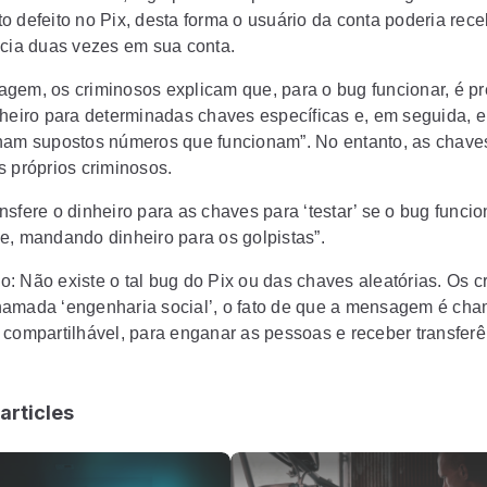
o defeito no Pix, desta forma o usuário da conta poderia rece
ncia duas vezes em sua conta.
gem, os criminosos explicam que, para o bug funcionar, é pr
nheiro para determinadas chaves específicas e, em seguida, e
ham supostos números que funcionam”. No entanto, as chave
s próprios criminosos.
sfere o dinheiro para as chaves para ‘testar’ se o bug funcio
e, mandando dinheiro para os golpistas”.
: Não existe o tal bug do Pix ou das chaves aleatórias. Os c
amada ‘engenharia social’, o fato de que a mensagem é cha
 compartilhável, para enganar as pessoas e receber transfer
articles