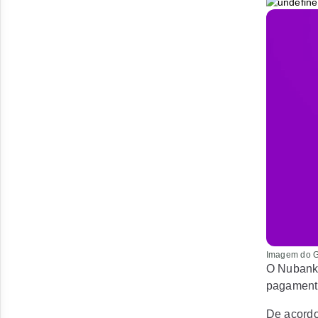
Imagem do 
O Nubank 
pagamento
De acordo