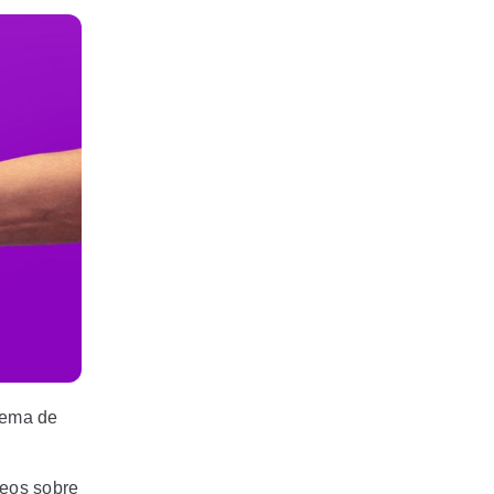
tema de
deos sobre