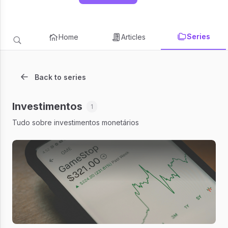
Series
Home
Articles
Back to series
Investimentos
1
Tudo sobre investimentos monetários