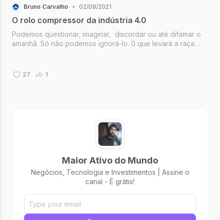
Bruno Carvalho
•
02/09/2021
O rolo compressor da indústria 4.0
Podemos questionar, imaginar, discordar ou até difamar o
amanhã. Só não podemos ignorá-lo. 0 que levará a raça
humana para a “frente” será diferente do que a trouxe até
aqui.
27
1
Maior Ativo do Mundo
Negócios, Tecnologia e Investimentos | Assine o
canal - É grátis!