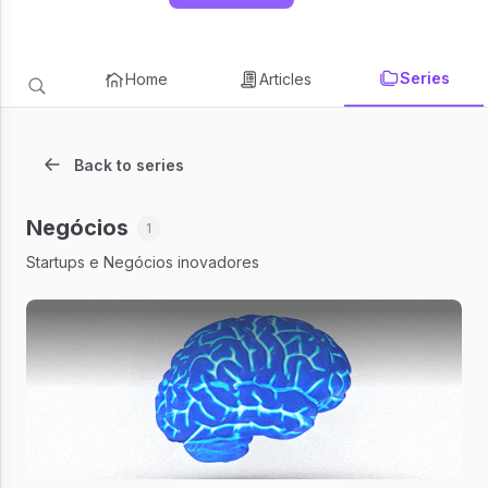
Series
Home
Articles
Back to series
Negócios
1
Startups e Negócios inovadores