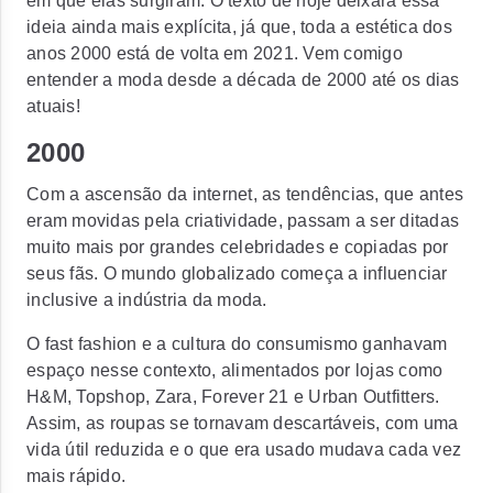
em que elas surgiram. O texto de hoje deixará essa
ideia ainda mais explícita, já que, toda a estética dos
anos 2000 está de volta em 2021. Vem comigo
entender a moda desde a década de 2000 até os dias
atuais!
2000
Com a ascensão da internet, as tendências, que antes
eram movidas pela criatividade, passam a ser ditadas
muito mais por grandes celebridades e copiadas por
seus fãs. O mundo globalizado começa a influenciar
inclusive a indústria da moda.
O
fast fashion
e a cultura do consumismo ganhavam
espaço nesse contexto, alimentados por lojas como
H&M, Topshop, Zara, Forever 21
e
Urban Outfitters.
Assim, as roupas se tornavam descartáveis, com uma
vida útil reduzida e o que era usado mudava cada vez
mais rápido.