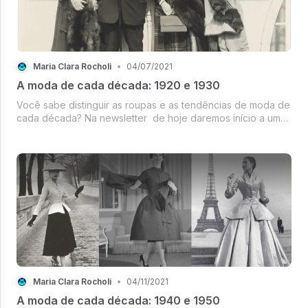
Maria Clara Rocholi
•
04/07/2021
A moda de cada década: 1920 e 1930
Você sabe distinguir as roupas e as tendências de moda de
cada década? Na newsletter de hoje daremos início a uma
nova série aqui no canal sobre quais são essas diferenças
e como identificá-las. Vem comigo!
Maria Clara Rocholi
•
04/11/2021
A moda de cada década: 1940 e 1950