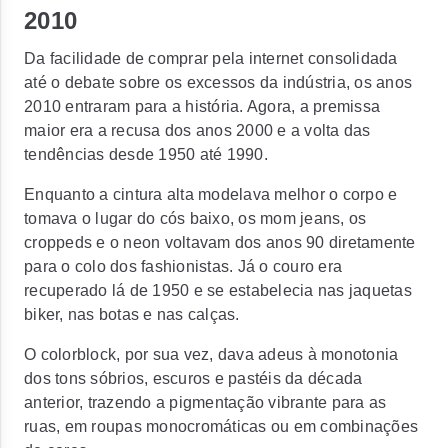
2010
Da facilidade de comprar pela internet consolidada
até o debate sobre os excessos da indústria, os anos
2010 entraram para a história. Agora, a premissa
maior era a recusa dos anos 2000 e a volta das
tendências desde 1950 até 1990.
Enquanto a cintura alta modelava melhor o corpo e
tomava o lugar do cós baixo, os mom jeans, os
croppeds
e o neon voltavam dos anos 90 diretamente
para o colo dos
fashionistas.
Já o couro era
recuperado lá de 1950 e se estabelecia nas jaquetas
biker
, nas botas e nas calças.
O
colorblock
, por sua vez, dava adeus à monotonia
dos tons sóbrios, escuros e pastéis da década
anterior, trazendo a pigmentação vibrante para as
ruas, em roupas monocromáticas ou em combinações