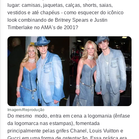
lugar: camisas, jaquetas, calças, shorts, saias,
vestidos e até chapéus - como esquecer do icônico
look combinando de Britney Spears e Justin
Timberlake no AMA's de 2001?
Imagem/Reprodução
Do mesmo modo, entra em cena a logomania (ênfase
da logomarca nas estampas), fomentada
principalmente pelas grifes
Chanel, Louis Vuitton
e
Gucci
em uma forma de ostentação. Essa prática era