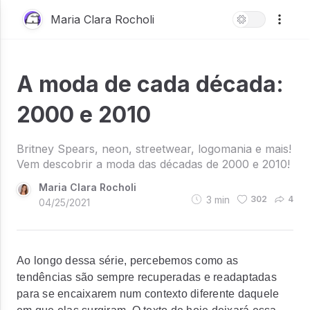
Maria Clara Rocholi
A moda de cada década:
2000 e 2010
Britney Spears, neon, streetwear, logomania e mais!
Vem descobrir a moda das décadas de 2000 e 2010!
Maria Clara Rocholi
3
min
302
4
04/25/2021
Ao longo dessa série, percebemos como as
tendências são sempre recuperadas e readaptadas
para se encaixarem num contexto diferente daquele