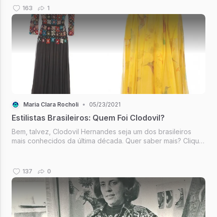
163
1
Maria Clara Rocholi
•
05/23/2021
Estilistas Brasileiros: Quem Foi Clodovil?
Bem, talvez, Clodovil Hernandes seja um dos brasileiros
mais conhecidos da última década. Quer saber mais? Clique
aqui!
137
0