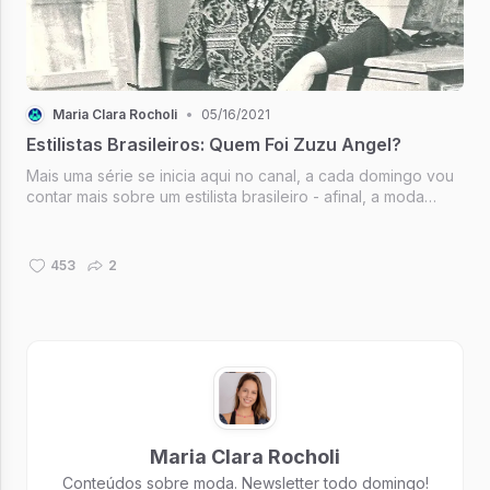
Maria Clara Rocholi
•
05/16/2021
Estilistas Brasileiros: Quem Foi Zuzu Angel?
Mais uma série se inicia aqui no canal, a cada domingo vou
contar mais sobre um estilista brasileiro - afinal, a moda
nacional é, ainda, muito desvalorizada. Hoje, a figura da vez
é Zuzu Angel. Vem comigo!
453
2
Maria Clara Rocholi
Conteúdos sobre moda. Newsletter todo domingo!