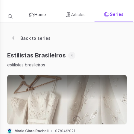
Series
Home
Articles
Back to series
Estilistas Brasileiros
4
estilistas brasileiros
Maria Clara Rocholi
•
07/04/2021