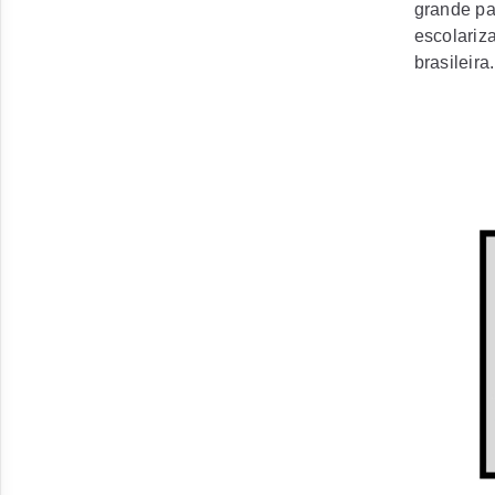
grande pa
escolariz
brasileira.