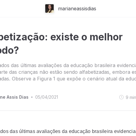
marianeassisdias
betização: existe o melhor
odo?
ados das últimas avaliações da educação brasileira evidenc
rte das crianças não estão sendo alfabetizadas, embora e
adas. Observe a Figura 1 que expõe o cenário atual da edu
ne Assis Dias
05/04/2021
9
mi
•
ados das últimas avaliações da educação brasileira evidenci