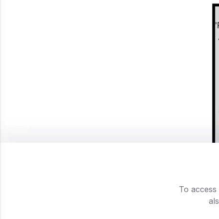
To access 
al