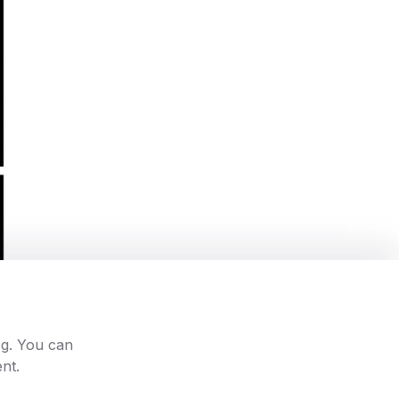
og. You can
nt.