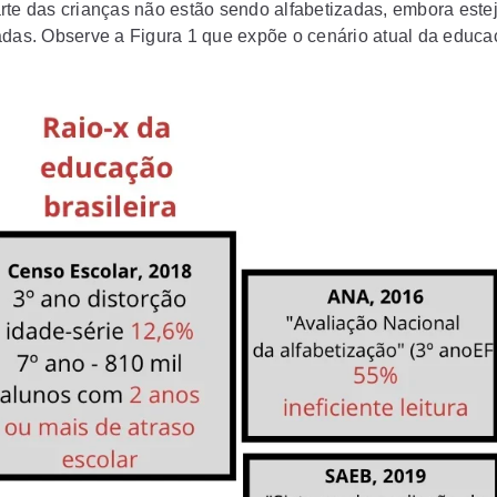
rte das crianças não estão sendo alfabetizadas, embora est
adas. Observe a Figura 1 que expõe o cenário atual da educ