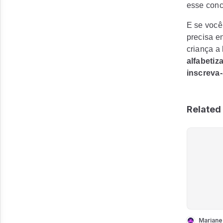
esse conc
E se você
precisa e
criança a 
alfabetiz
inscreva-
Related 
Mariane