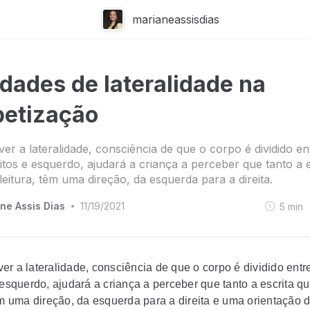
marianeassisdias
idades de lateralidade na
betização
er a lateralidade, consciência de que o corpo é dividido en
eitos e esquerdo, ajudará a criança a perceber que tanto a e
leitura, têm uma direção, da esquerda para a direita.
ne Assis Dias
11/19/2021
5
min
•
er a lateralidade, consciência de que o corpo é dividido entr
 esquerdo, ajudará a criança a perceber que tanto a escrita q
têm uma direção, da esquerda para a direita e uma orientação 