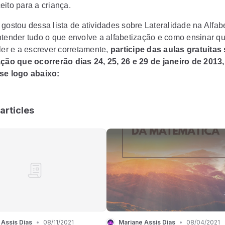
eito para a criança.
 gostou dessa lista de atividades sobre Lateralidade na Alfab
ntender tudo o que envolve a alfabetização e como ensinar q
ler e a escrever corretamente,
participe das aulas gratuitas
ação que ocorrerão dias 24, 25, 26 e 29 de janeiro de 2013,
se logo abaixo:
articles
 Assis Dias
•
08/11/2021
Mariane Assis Dias
•
08/04/2021