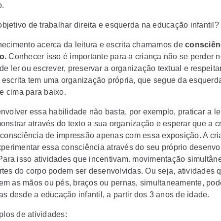
o.
objetivo de trabalhar direita e esquerda na educação infantil?
ecimento acerca da leitura e escrita chamamos de
consciên
o.
Conhecer isso é importante para a criança não se perder 
e ler ou escrever, preservar a organização textual e respeita
 a escrita tem uma organização própria, que segue da esquerd
de cima para baixo.
nvolver essa habilidade não basta, por exemplo, praticar a le
onstrar através do texto a sua organização e esperar que a c
 consciência de impressão apenas com essa exposição. A cr
xperimentar essa consciência através do seu próprio desenvo
 Para isso atividades que incentivam. movimentação simultân
tes do corpo podem ser desenvolvidas. Ou seja, atividades 
m as mãos ou pés, braços ou pernas, simultaneamente, pod
as desde a educação infantil, a partir dos 3 anos de idade.
los de atividades: