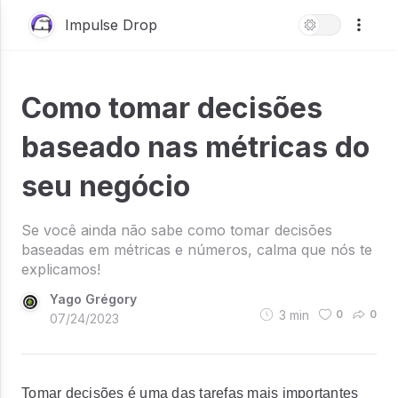
Impulse Drop
Como tomar decisões
baseado nas métricas do
seu negócio
Se você ainda não sabe como tomar decisões
baseadas em métricas e números, calma que nós te
explicamos!
Yago Grégory
3
min
0
0
07/24/2023
Tomar decisões é uma das tarefas mais importantes