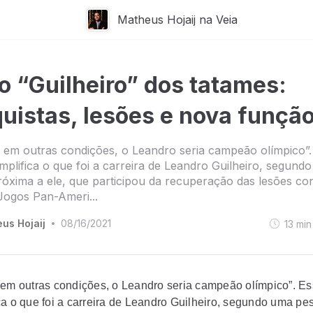
Matheus Hojaij na Veia
o “Guilheiro” dos tatames:
uistas, lesões e nova funçã
 em outras condições, o Leandro seria campeão olímpico”.
mplifica o que foi a carreira de Leandro Guilheiro, segund
óxima a ele, que participou da recuperação das lesões con
Jogos Pan-Ameri...
us Hojaij
08/16/2021
13
min
•
 em outras condições, o Leandro seria campeão olímpico”. Es
ca o que foi a carreira de Leandro Guilheiro, segundo uma pe