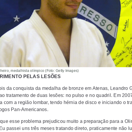
heiro, medalhista olímpico (Foto: Getty Images)
RIMENTO PELAS LESÕES
is da conquista da medalha de bronze em Atenas, Leandro G
 ao tratamento de duas lesões: no pulso e no quadril. Em 200
ia com a região lombar, tendo hérnia de disco e iniciando o t
Jogos Pan-Americanos.
 que esse problema prejudicou muito a preparação para a Ol
Eu passei uns três meses tratando direto, praticamente não l