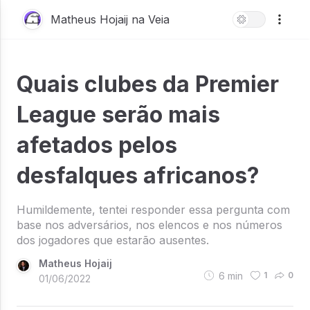
Matheus Hojaij na Veia
Quais clubes da Premier
League serão mais
afetados pelos
desfalques africanos?
Humildemente, tentei responder essa pergunta com
base nos adversários, nos elencos e nos números
dos jogadores que estarão ausentes.
Matheus Hojaij
6
min
1
0
01/06/2022