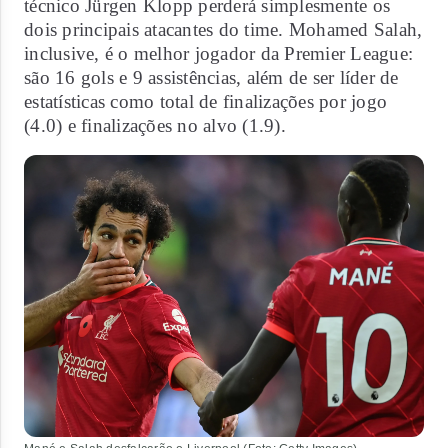
técnico Jürgen Klopp perderá simplesmente os
dois principais atacantes do time. Mohamed Salah,
inclusive, é o melhor jogador da Premier League:
são 16 gols e 9 assistências, além de ser líder de
estatísticas como total de finalizações por jogo
(4.0) e finalizações no alvo (1.9).