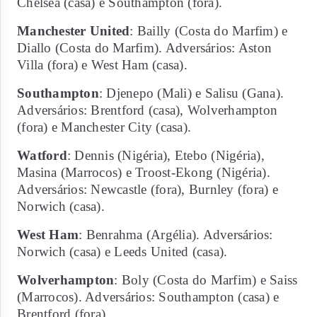
Chelsea (casa) e Southampton (fora).
Manchester United
: Bailly (Costa do Marfim) e
Diallo (Costa do Marfim). Adversários: Aston
Villa (fora) e West Ham (casa).
Southampton
: Djenepo (Mali) e Salisu (Gana).
Adversários: Brentford (casa), Wolverhampton
(fora) e Manchester City (casa).
Watford
: Dennis (Nigéria), Etebo (Nigéria),
Masina (Marrocos) e Troost-Ekong (Nigéria).
Adversários: Newcastle (fora), Burnley (fora) e
Norwich (casa).
West Ham
: Benrahma (Argélia). Adversários:
Norwich (casa) e Leeds United (casa).
Wolverhampton
: Boly (Costa do Marfim) e Saiss
(Marrocos). Adversários: Southampton (casa) e
Brentford (fora).