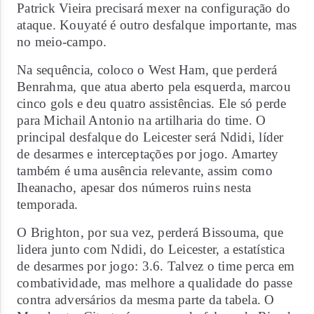
Patrick Vieira precisará mexer na configuração do
ataque. Kouyaté é outro desfalque importante, mas
no meio-campo.
Na sequência, coloco o West Ham, que perderá
Benrahma, que atua aberto pela esquerda, marcou
cinco gols e deu quatro assistências. Ele só perde
para Michail Antonio na artilharia do time. O
principal desfalque do Leicester será Ndidi, líder
de desarmes e interceptações por jogo. Amartey
também é uma ausência relevante, assim como
Iheanacho, apesar dos números ruins nesta
temporada.
O Brighton, por sua vez, perderá Bissouma, que
lidera junto com Ndidi, do Leicester, a estatística
de desarmes por jogo: 3.6. Talvez o time perca em
combatividade, mas melhore a qualidade do passe
contra adversários da mesma parte da tabela. O