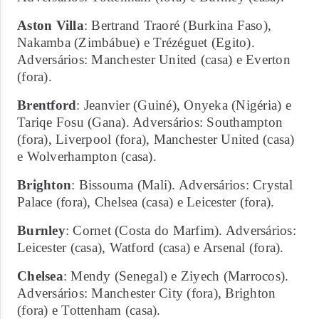
Aston Villa
: Bertrand Traoré (Burkina Faso),
Nakamba (Zimbábue) e Trézéguet (Egito).
Adversários: Manchester United (casa) e Everton
(fora).
Brentford
: Jeanvier (Guiné), Onyeka (Nigéria) e
Tariqe Fosu (Gana). Adversários: Southampton
(fora), Liverpool (fora), Manchester United (casa)
e Wolverhampton (casa).
Brighton
: Bissouma (Mali). Adversários: Crystal
Palace (fora), Chelsea (casa) e Leicester (fora).
Burnley
: Cornet (Costa do Marfim). Adversários:
Leicester (casa), Watford (casa) e Arsenal (fora).
Chelsea
: Mendy (Senegal) e Ziyech (Marrocos).
Adversários: Manchester City (fora), Brighton
(fora) e Tottenham (casa).