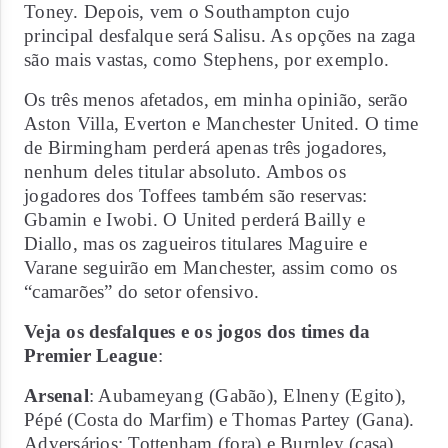
Toney. Depois, vem o Southampton cujo
principal desfalque será Salisu. As opções na zaga
são mais vastas, como Stephens, por exemplo.
Os três menos afetados, em minha opinião, serão
Aston Villa, Everton e Manchester United. O time
de Birmingham perderá apenas três jogadores,
nenhum deles titular absoluto. Ambos os
jogadores dos Toffees também são reservas:
Gbamin e Iwobi. O United perderá Bailly e
Diallo, mas os zagueiros titulares Maguire e
Varane seguirão em Manchester, assim como os
“camarões” do setor ofensivo.
Veja os desfalques e os jogos dos times da
Premier League
:
Arsenal
: Aubameyang (Gabão), Elneny (Egito),
Pépé (Costa do Marfim) e Thomas Partey (Gana).
Adversários: Tottenham (fora) e Burnley (casa).