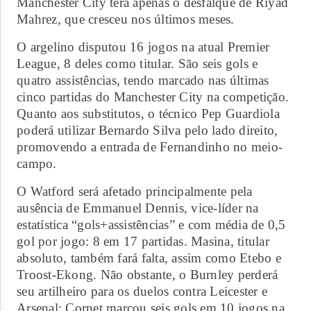
Manchester City terá apenas o desfalque de Riyad
Mahrez, que cresceu nos últimos meses.
O argelino disputou 16 jogos na atual Premier
League, 8 deles como titular. São seis gols e
quatro assistências, tendo marcado nas últimas
cinco partidas do Manchester City na competição.
Quanto aos substitutos, o técnico Pep Guardiola
poderá utilizar Bernardo Silva pelo lado direito,
promovendo a entrada de Fernandinho no meio-
campo.
O Watford será afetado principalmente pela
ausência de Emmanuel Dennis, vice-líder na
estatística “gols+assistências” e com média de 0,5
gol por jogo: 8 em 17 partidas. Masina, titular
absoluto, também fará falta, assim como Etebo e
Troost-Ekong. Não obstante, o Burnley perderá
seu artilheiro para os duelos contra Leicester e
Arsenal: Cornet marcou seis gols em 10 jogos na