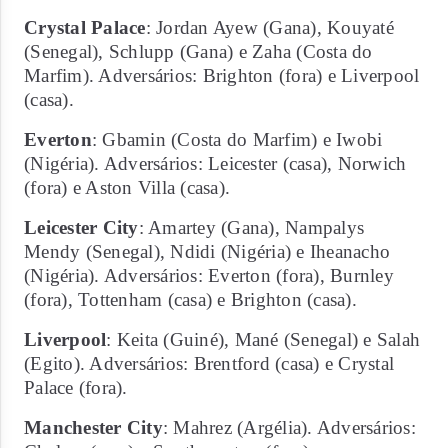
Crystal Palace
: Jordan Ayew (Gana), Kouyaté
(Senegal), Schlupp (Gana) e Zaha (Costa do
Marfim). Adversários: Brighton (fora) e Liverpool
(casa).
Everton
: Gbamin (Costa do Marfim) e Iwobi
(Nigéria). Adversários: Leicester (casa), Norwich
(fora) e Aston Villa (casa).
Leicester City
: Amartey (Gana), Nampalys
Mendy (Senegal), Ndidi (Nigéria) e Iheanacho
(Nigéria). Adversários: Everton (fora), Burnley
(fora), Tottenham (casa) e Brighton (casa).
Liverpool
: Keita (Guiné), Mané (Senegal) e Salah
(Egito). Adversários: Brentford (casa) e Crystal
Palace (fora).
Manchester City
: Mahrez (Argélia). Adversários: