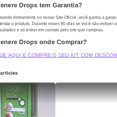
genere Drops tem Garantia?
rando diretamente no nosso Site Oficial, você ganha a garan
testar o produto. Durante esses 90 dias se você não estiver c
sultados e só entrar em contato pelo site que comprou.
genere Drops onde Comprar?
UE AQUI E COMPRE O SEU KIT COM DESCO
articles