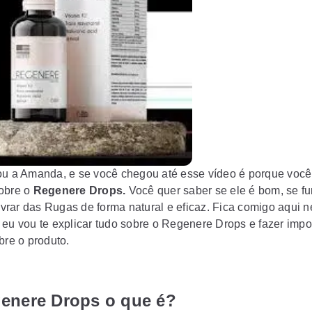
ou a Amanda, e se você chegou até esse vídeo é porque você
obre o
Regenere Drops.
Você quer saber se ele é bom, se fu
livrar das Rugas de forma natural e eficaz. Fica comigo aqui 
 eu vou te explicar tudo sobre o Regenere Drops e fazer impo
bre o produto.
genere Drops o que é?