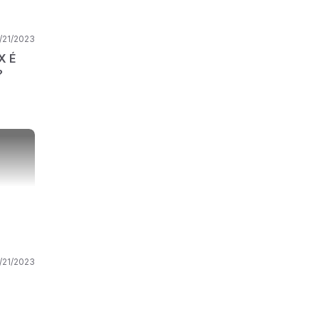
/21/2023
X É
?
/21/2023