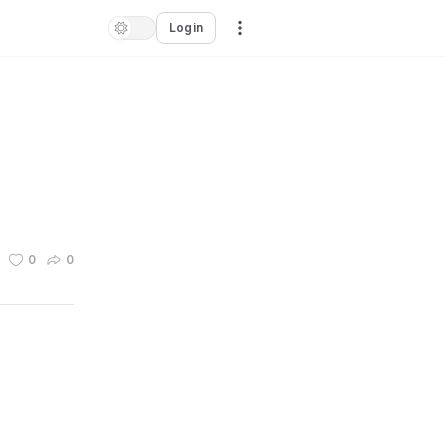
Login
0
0