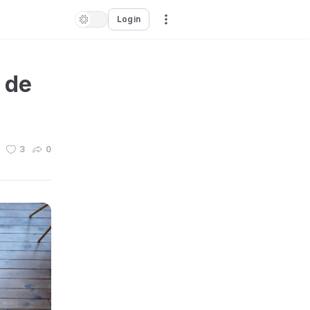
Login
 de
3
0