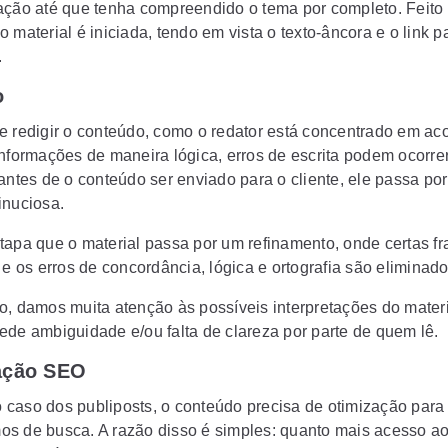
ação até que tenha compreendido o tema por completo. Feito 
 material é iniciada, tendo em vista o texto-âncora e o link pa
.
o
e redigir o conteúdo, como o redator está concentrado em a
informações de maneira lógica, erros de escrita podem ocorrer
 antes de o conteúdo ser enviado para o cliente, ele passa po
inuciosa.
tapa que o material passa por um refinamento, onde certas f
 e os erros de concordância, lógica e ortografia são eliminado
o, damos muita atenção às possíveis interpretações do materia
ede ambiguidade e/ou falta de clareza por parte de quem lê.
ação SEO
caso dos publiposts, o conteúdo precisa de otimização para
s de busca. A razão disso é simples: quanto mais acesso a