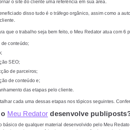
ornar o site do cliente uma referência em sua área.
eneficiado disso tudo é o tráfego orgânico, assim como a aut
cliente.
ra que o trabalho seja bem feito, o Meu Redator atua com 6 pi
 de conteúdo;
;
ação SEO;
ção de parceiros;
ção de conteúdo e;
hamento das etapas pelo cliente.
alhar cada uma dessas etapas nos tópicos seguintes. Confer
 o
Meu Redator
desenvolve publiposts
io básico de qualquer material desenvolvido pelo Meu Redato