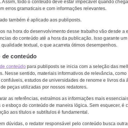
. Assim, todo o conteúdo deve estar impecável quando chegar
sem erros gramaticais e com informações relevantes.
ado também é aplicado aos publiposts.
os na hora do desenvolvimento desse trabalho vão desde a 
ências do conteúdo até a hora da publicação. Isso garante um 
 qualidade textual, o que acarreta ótimos desempenhos.
o de conteúdo
 de conteúdo
para publiposts se inicia com a seleção das mel
s. Nesse sentido, materiais informativos de relevância, como 
s confiáveis, estudos de universidades de renome e livros da 
de peças utilizadas por nossos redatores.
rar as referências, extraímos as informações mais essenciai
o esboço do conteúdo de maneira lógica. Sem esquecer, é c
ção aos títulos e subtítulos é fundamental.
rem dúvidas, o redator responsável pelo conteúdo busca outra