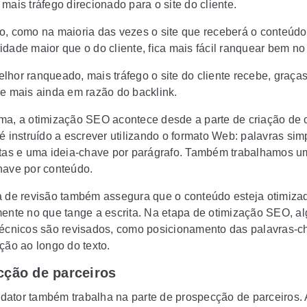
mais tráfego direcionado para o site do cliente.
o, como na maioria das vezes o site que receberá o conteúdo
idade maior que o do cliente, fica mais fácil ranquear bem n
lhor ranqueado, mais tráfego o site do cliente recebe, graças
 e mais ainda em razão do backlink.
ma, a otimização SEO acontece desde a parte de criação de 
é instruído a escrever utilizando o formato Web: palavras sim
rtas e uma ideia-chave por parágrafo. Também trabalhamos 
have por conteúdo.
a de revisão também assegura que o conteúdo esteja otimiza
mente no que tange a escrita. Na etapa de otimização SEO, a
técnicos são revisados, como posicionamento das palavras-c
ção ao longo do texto.
cção de parceiros
ator também trabalha na parte de prospecção de parceiros. 