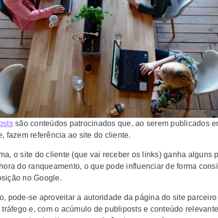
osts
são conteúdos patrocinados que, ao serem publicados e
, fazem referência ao site do cliente.
a, o site do cliente (que vai receber os links) ganha alguns 
 hora do ranqueamento, o que pode influenciar de forma cons
sição no Google.
o, pode-se aproveitar a autoridade da página do site parceiro
r tráfego e, com o acúmulo de publiposts e conteúdo relevante