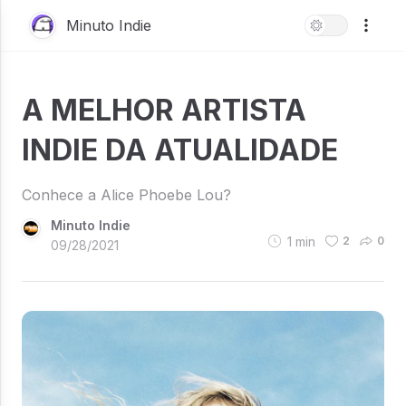
Minuto Indie
A MELHOR ARTISTA
INDIE DA ATUALIDADE
Conhece a Alice Phoebe Lou?
Minuto Indie
1
min
2
0
09/28/2021