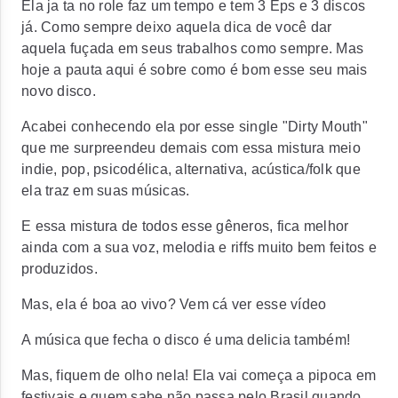
Ela ja ta no role faz um tempo e tem 3 Eps e 3 discos
já. Como sempre deixo aquela dica de você dar
aquela fuçada em seus trabalhos como sempre. Mas
hoje a pauta aqui é sobre como é bom esse seu mais
novo disco.
Acabei conhecendo ela por esse single "Dirty Mouth"
que me surpreendeu demais com essa mistura meio
indie, pop, psicodélica, alternativa, acústica/folk que
ela traz em suas músicas.
E essa mistura de todos esse gêneros, fica melhor
ainda com a sua voz, melodia e riffs muito bem feitos e
produzidos.
Mas, ela é boa ao vivo? Vem cá ver esse vídeo
A música que fecha o disco é uma delicia também!
Mas, fiquem de olho nela! Ela vai começa a pipoca em
festivais e quem sabe não passa pelo Brasil quando