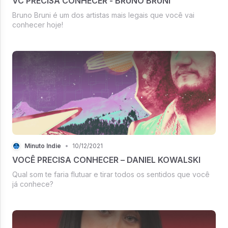
VC PRECISA CONHECER - BRUNO BRUNI
Bruno Bruni é um dos artistas mais legais que você vai
conhecer hoje!
Minuto Indie
•
10/12/2021
VOCÊ PRECISA CONHECER – DANIEL KOWALSKI
Qual som te faria flutuar e tirar todos os sentidos que você
já conhece?