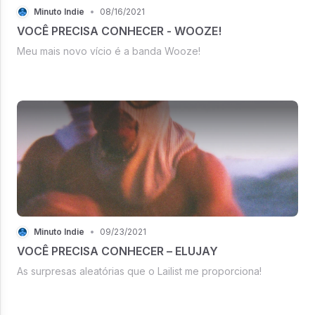
Minuto Indie
•
08/16/2021
VOCÊ PRECISA CONHECER - WOOZE!
Meu mais novo vício é a banda Wooze!
Minuto Indie
•
09/23/2021
VOCÊ PRECISA CONHECER – ELUJAY
As surpresas aleatórias que o Lailist me proporciona!