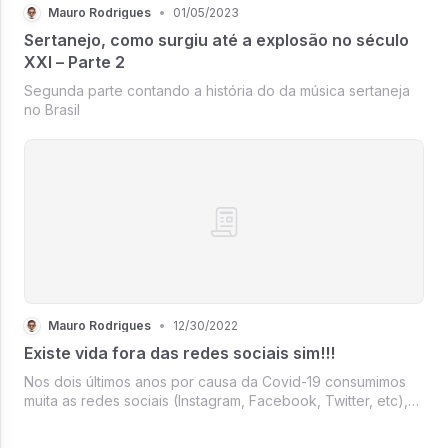
Mauro Rodrigues
•
01/05/2023
Sertanejo, como surgiu até a explosão no século
XXI – Parte 2
Segunda parte contando a história do da música sertaneja
no Brasil
Mauro Rodrigues
•
12/30/2022
Existe vida fora das redes sociais sim!!!
Nos dois últimos anos por causa da Covid-19 consumimos
muita as redes sociais (Instagram, Facebook, Twitter, etc),
como intermédio do lockdown e todos ficando em casa e
sem poder trabalhar direito (vamos lembrar que nem todas