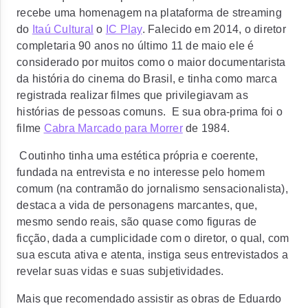
recebe uma homenagem na plataforma de streaming
do
Itaú Cultural
o
IC Play
. Falecido em 2014, o diretor
completaria 90 anos no último 11 de maio ele é
considerado por muitos como o maior documentarista
da história do cinema do Brasil, e tinha como marca
registrada realizar filmes que privilegiavam as
histórias de pessoas comuns. E sua obra-prima foi o
filme
Cabra Marcado para Morrer
de 1984.
Coutinho tinha uma estética própria e coerente,
fundada na entrevista e no interesse pelo homem
comum (na contramão do jornalismo sensacionalista),
destaca a vida de personagens marcantes, que,
mesmo sendo reais, são quase como figuras de
ficção, dada a cumplicidade com o diretor, o qual, com
sua escuta ativa e atenta, instiga seus entrevistados a
revelar suas vidas e suas subjetividades.
Mais que recomendado assistir as obras de Eduardo