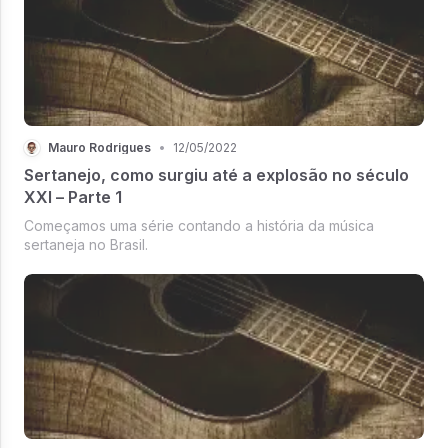
Mauro Rodrigues
•
12/05/2022
Sertanejo, como surgiu até a explosão no século
XXI – Parte 1
Começamos uma série contando a história da música
sertaneja no Brasil.