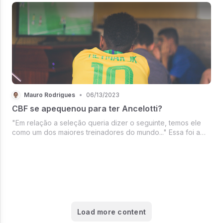
as profissões é ...
Mauro Rodrigues
•
06/13/2023
CBF se apequenou para ter Ancelotti?
"Em relação a seleção queria dizer o seguinte, temos ele
como um dos maiores treinadores do mundo..." Essa foi a
frase que o atual presidente da CBF Ednaldo Rodrigues
falou sobre o treinador preferido
Load more content