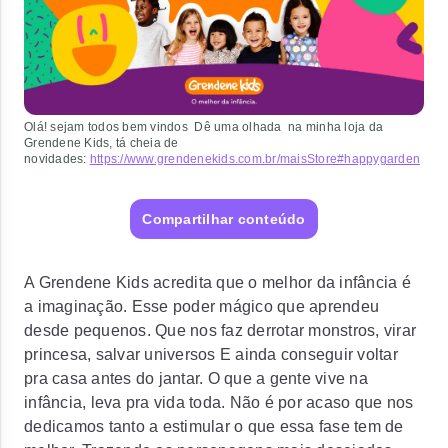
Olá! sejam todos bem vindos Dê uma olhada na minha loja da
Grendene Kids, tá cheia de
novidades:
https://www.grendenekids.com.br/maisStore#happygarden
Compartilhar conteúdo
A Grendene Kids acredita que o melhor da infância é
a imaginação. Esse poder mágico que aprendeu
desde pequenos. Que nos faz derrotar monstros, virar
princesa, salvar universos E ainda conseguir voltar
pra casa antes do jantar. O que a gente vive na
infância, leva pra vida toda. Não é por acaso que nos
dedicamos tanto a estimular o que essa fase tem de