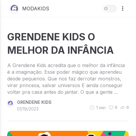
MODAKIDS
GRENDENE KIDS O
MELHOR DA INFÂNCIA
A Grendene Kids acredita que o melhor da infância
é a imaginação. Esse poder mágico que aprendeu
desde pequenos. Que nos faz derrotar monstros,
virar princesa, salvar universos E ainda conseguir
voltar pra casa antes do jantar. O que a gente ...
GRENDENE KIDS
1
min
0
0
01/19/2023