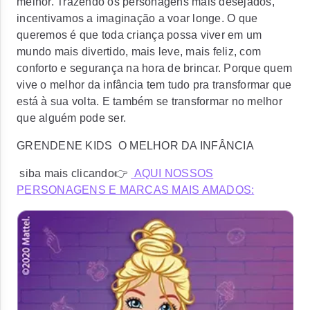
melhor. Trazendo os personagens mais desejados,
incentivamos a imaginação a voar longe. O que
queremos é que toda criança possa viver em um
mundo mais divertido, mais leve, mais feliz, com
conforto e segurança na hora de brincar. Porque quem
vive o melhor da infância tem tudo pra transformar que
está à sua volta. E também se transformar no melhor
que alguém pode ser.
GRENDENE KIDS O MELHOR DA INFÂNCIA
siba mais clicando👉
AQUI NOSSOS
PERSONAGENS E MARCAS MAIS AMADOS: