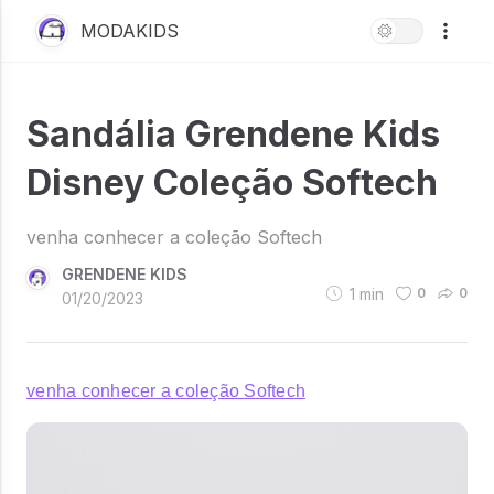
MODAKIDS
Sandália Grendene Kids
Disney Coleção Softech
venha conhecer a coleção Softech
GRENDENE KIDS
1
min
0
0
01/20/2023
venha conhecer a coleção Softech