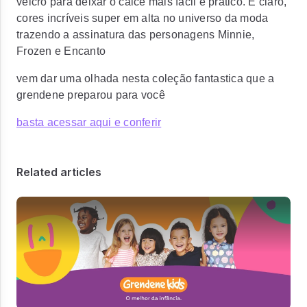
velcro para deixar o calce mais fácil e prático. E claro,
cores incríveis super em alta no universo da moda
trazendo a assinatura das personagens Minnie,
Frozen e Encanto
vem dar uma olhada nesta coleção fantastica que a
grendene preparou para você
basta acessar aqui e conferir
Related articles