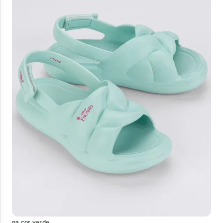
na cor verde