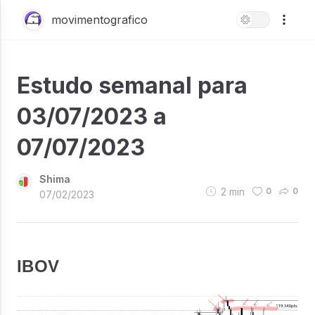
movimentografico
Estudo semanal para
03/07/2023 a
07/07/2023
Shima
2
min
0
0
07/02/2023
IBOV