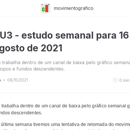
movimentografico
3 - estudo semanal para 16
gosto de 2021
trabalha dentro de um canal de baixa pelo gráfico semana
topos e fundos descendentes.
a
08/15/2021
0
min
•
trabalha dentro de um canal de baixa pelo gráfico semanal 
undos descendentes.
 última semana tivemos uma tentativa de retomada do movim