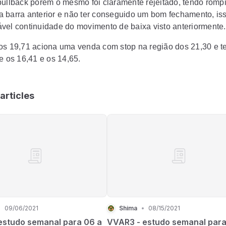
pullback porém o mesmo foi claramente rejeitado, tendo romp
 barra anterior e não ter conseguido um bom fechamento, iss
vel continuidade do movimento de baixa visto anteriormente.
os 19,71 aciona uma venda com stop na região dos 21,30 e t
e os 16,41 e os 14,65.
articles
•
09/06/2021
Shima
•
08/15/2021
estudo semanal para 06 a
VVAR3 - estudo semanal para