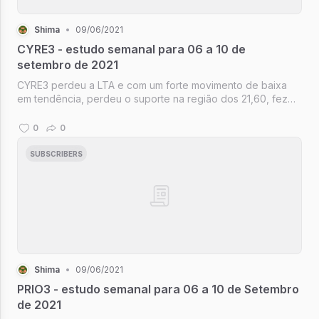
Shima
•
09/06/2021
CYRE3 - estudo semanal para 06 a 10 de
setembro de 2021
CYRE3 perdeu a LTA e com um forte movimento de baixa
em tendência, perdeu o suporte na região dos 21,60, fez
um pullback para testar essa região que demonstrou ter
virado resistência, pois uma forte barra de alta que não
0
0
teve continuidade foi...
SUBSCRIBERS
Shima
•
09/06/2021
PRIO3 - estudo semanal para 06 a 10 de Setembro
de 2021