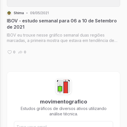
Shima
•
09/05/2021
IBOV - estudo semanal para 06 a 10 de Setembro
de 2021
IBOV eu trouxe nesse gráfico semanal duas regiões
marcadas, a primeira mostra que estava em tendência de
alta, fez um pullback em duas barras e voltou a subir
retomando a tendência principal.
0
0
movimentografico
Estudos gráficos de diversos ativos utilizando
análise técnica.