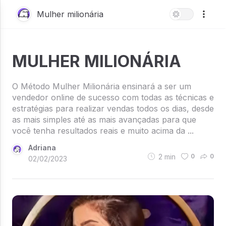
Mulher milionária
MULHER MILIONÁRIA
O Método Mulher Milionária ensinará a ser um
vendedor online de sucesso com todas as técnicas e
estratégias para realizar vendas todos os dias, desde
as mais simples até as mais avançadas para que
você tenha resultados reais e muito acima da ...
Adriana
2
min
0
0
02/02/2023