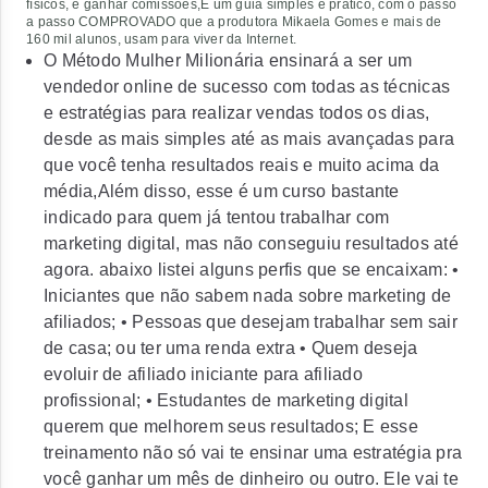
físicos, e ganhar comissões,É um guia simples e prático, com o passo
a passo COMPROVADO que a produtora Mikaela Gomes e mais de
160 mil alunos, usam para viver da Internet.
O Método Mulher Milionária ensinará a ser um
vendedor online de sucesso com todas as técnicas
e estratégias para realizar vendas todos os dias,
desde as mais simples até as mais avançadas para
que você tenha resultados reais e muito acima da
média,Além disso, esse é um curso bastante
indicado para quem já tentou trabalhar com
marketing digital, mas não conseguiu resultados até
agora. abaixo listei alguns perfis que se encaixam: •
Iniciantes que não sabem nada sobre marketing de
afiliados; • Pessoas que desejam trabalhar sem sair
de casa; ou ter uma renda extra • Quem deseja
evoluir de afiliado iniciante para afiliado
profissional; • Estudantes de marketing digital
querem que melhorem seus resultados; E esse
treinamento não só vai te ensinar uma estratégia pra
você ganhar um mês de dinheiro ou outro. Ele vai te