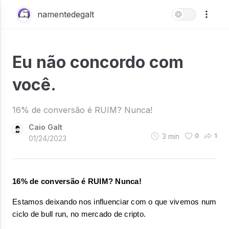
namentedegalt
Eu não concordo com
você.
16% de conversão é RUIM? Nunca!
Caio Galt
3
min
0
1
01/24/2023
16% de conversão é RUIM? 
Nunca! 
Estamos deixando nos influenciar com o que vivemos num 
ciclo de bull run, no mercado de cripto.