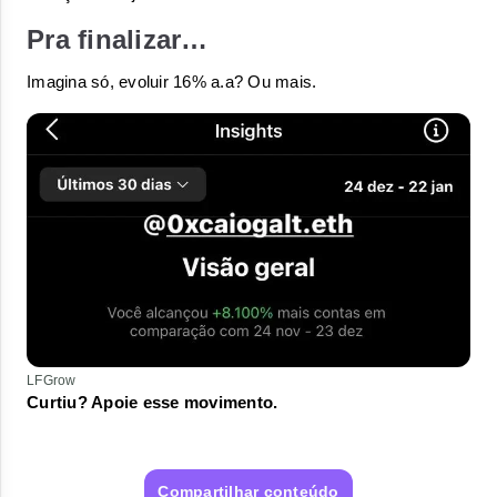
Pra finalizar…
Imagina só, evoluir 16% a.a? Ou mais.
LFGrow
Curtiu? Apoie esse movimento.
Compartilhar conteúdo