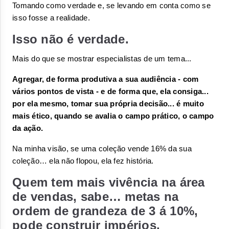
Tomando como verdade e, se levando em conta como se 
isso fosse a realidade. 
Isso não é verdade.
Mais do que se mostrar especialistas de um tema...
A
gregar, de forma produtiva a sua audiência - com 
vários pontos de vista - e de forma que, ela consiga... 
por ela mesmo, tomar sua própria decisão... é muito 
mais ético, quando se avalia o campo prático, o campo 
da ação. 
Na minha visão, se uma coleção vende 16% da sua 
coleção…
 ela não flopou, ela fez história
. 
Quem tem mais vivência na área
de vendas, sabe… metas na
ordem de grandeza de 3 á 10%,
pode construir impérios.