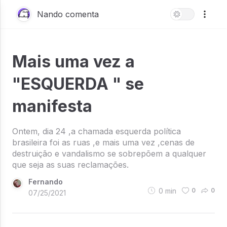
Nando comenta
Mais uma vez a
"ESQUERDA " se
manifesta
Ontem, dia 24 ,a chamada esquerda política
brasileira foi as ruas ,e mais uma vez ,cenas de
destruição e vandalismo se sobrepõem a qualquer
que seja as suas reclamações.
Fernando
0
min
0
0
07/25/2021