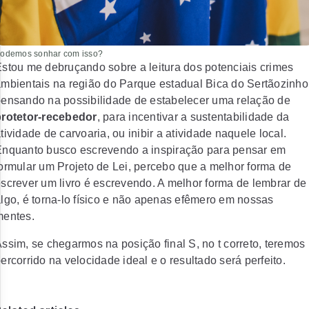
odemos sonhar com isso?
stou me debruçando sobre a leitura dos potenciais crimes
mbientais na região do Parque estadual Bica do Sertãozinho
ensando na possibilidade de estabelecer uma relação de
protetor-recebedor
, para incentivar a sustentabilidade da
tividade de carvoaria, ou inibir a atividade naquele local.
nquanto busco escrevendo a inspiração para pensar em
ormular um Projeto de Lei, percebo que a melhor forma de
screver um livro é escrevendo. A melhor forma de lembrar de
lgo, é torna-lo físico e não apenas efêmero em nossas
mentes.
ssim, se chegarmos na posição final S, no t correto, teremos
ercorrido na velocidade ideal e o resultado será perfeito.