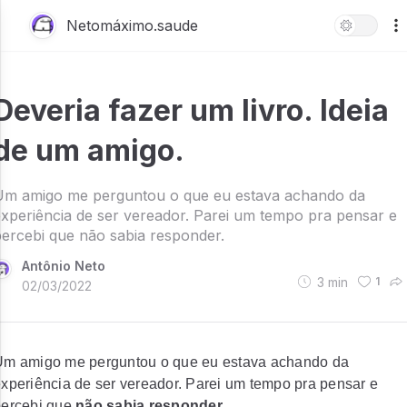
Netomáximo.saude
Deveria fazer um livro. Ideia
de um amigo.
Um amigo me perguntou o que eu estava achando da
xperiência de ser vereador. Parei um tempo pra pensar e
ercebi que não sabia responder.
Antônio Neto
3
min
1
02/03/2022
Um amigo me perguntou o que eu estava achando da
xperiência de ser vereador. Parei um tempo pra pensar e
percebi que
não sabia responder
.