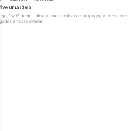
Vive uma ideia
oje, 15/02 demos início a uma iniciativa de propagação de valores
igados a nossa cidade.