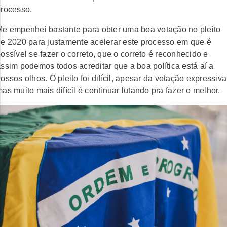
rocesso.
e empenhei bastante para obter uma boa votação no pleito
e 2020 para justamente acelerar este processo em que é
ossível se fazer o correto, que o correto é reconhecido e
ssim podemos todos acreditar que a boa política está aí a
ossos olhos. O pleito foi difícil, apesar da votação expressiva
as muito mais difícil é continuar lutando pra fazer o melhor.