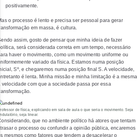
positivamente.
as o processo é lento e precisa ser pessoal para gerar
ransformação em massa, é cultura.
endo assim, gosto de pensar que minha ideia de fazer
olítica, será considerada correta em um tempo, necessário
para haver o movimento, como um movimento uniforme ou
niformemente variado da física. Estamos numa posição
nicial, Sº, e chegaremos numa posição final S. A velocidade,
ntretanto é lenta. Minha missão e minha limitação é a mesma
 velocidade com que a sociedade passa por essa
ransformação.
rofessor de física, explicando em sala de aula o que seria o movimento. Seja
ndulatório, seja linear.
onsiderando, que no ambiente político há atores que tentam
trasar o processo ou confundir a opinião pública, encaremos
s mesmos como fatores que tendem a desacelerar o