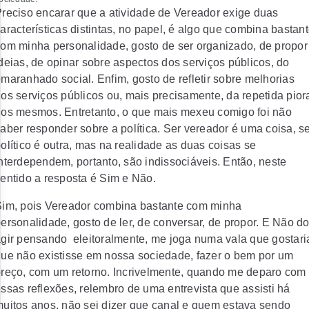
reciso encarar que a atividade de Vereador exige duas
aracterísticas distintas, no papel, é algo que combina bastan
om minha personalidade, gosto de ser organizado, de propor
deias, de opinar sobre aspectos dos serviços públicos, do
maranhado social. Enfim, gosto de refletir sobre melhorias
os serviços públicos ou, mais precisamente, da repetida pior
os mesmos. Entretanto, o que mais mexeu comigo foi não
aber responder sobre a política. Ser vereador é uma coisa, s
olítico é outra, mas na realidade as duas coisas se
nterdependem, portanto, são indissociáveis. Então, neste
entido a resposta é Sim e Não.
im, pois Vereador combina bastante com minha
ersonalidade, gosto de ler, de conversar, de propor. E Não d
gir pensando eleitoralmente, me joga numa vala que gostari
ue não existisse em nossa sociedade, fazer o bem por um
reço, com um retorno. Incrivelmente, quando me deparo com
ssas reflexões, relembro de uma entrevista que assisti há
uitos anos, não sei dizer que canal e quem estava sendo