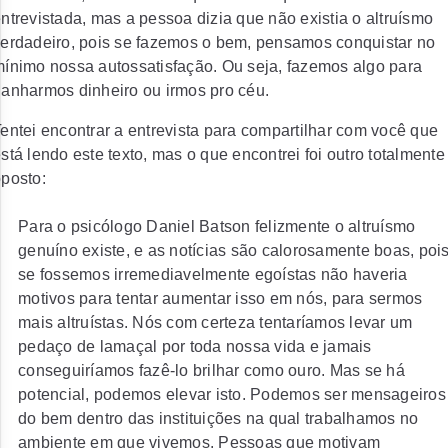
ntrevistada, mas a pessoa dizia que não existia o altruísmo
erdadeiro, pois se fazemos o bem, pensamos conquistar no
ínimo nossa autossatisfação. Ou seja, fazemos algo para
anharmos dinheiro ou irmos pro céu.
entei encontrar a entrevista para compartilhar com você que
stá lendo este texto, mas o que encontrei foi outro totalmente
posto:
Para o psicólogo Daniel Batson felizmente o altruísmo
genuíno existe, e as notícias são calorosamente boas, poi
se fossemos irremediavelmente egoístas não haveria
motivos para tentar aumentar isso em nós, para sermos
mais altruístas. Nós com certeza tentaríamos levar um
pedaço de lamaçal por toda nossa vida e jamais
conseguiríamos fazê-lo brilhar como ouro. Mas se há
potencial, podemos elevar isto. Podemos ser mensageiros
do bem dentro das instituições na qual trabalhamos no
ambiente em que vivemos. Pessoas que motivam