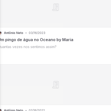
Antônio Neto
•
03/16/2023
Um pingo de água no Oceano by Maria
uantas vezes nos sentimos assim?
Antônio Neto
•
02/16/2022