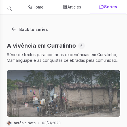
Series
Home
Articles
Back to series
A vivência em Curralinho
5
Série de textos para contar as experiências em Curralinho,
Mamanguape e as conquistas celebradas pela comunidade
na gestão de Eunice 2017-2024
Antônio Neto
•
03/21/2023