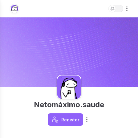
Netomáximo.saude
Register