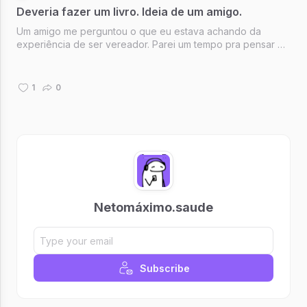
Deveria fazer um livro. Ideia de um amigo.
Um amigo me perguntou o que eu estava achando da
experiência de ser vereador. Parei um tempo pra pensar e
percebi que não sabia responder.
1
0
Netomáximo.saude
Subscribe