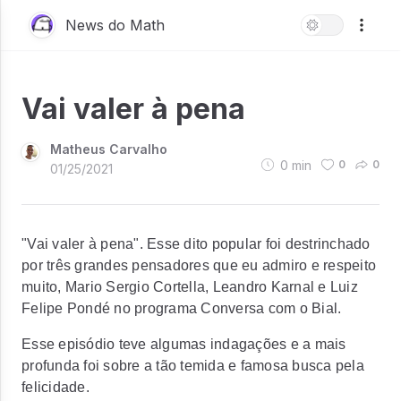
News do Math
Vai valer à pena
Matheus Carvalho
0
min
0
0
01/25/2021
"Vai valer à pena". Esse dito popular foi destrinchado
por três grandes pensadores que eu admiro e respeito
muito, Mario Sergio Cortella, Leandro Karnal e Luiz
Felipe Pondé no programa Conversa com o Bial.
Esse episódio teve algumas indagações e a mais
profunda foi sobre a tão temida e famosa busca pela
felicidade.