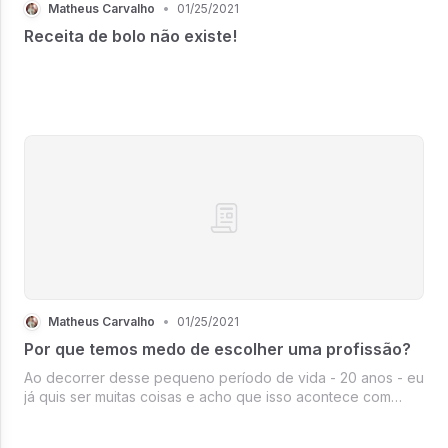
Matheus Carvalho
•
01/25/2021
Receita de bolo não existe!
Matheus Carvalho
•
01/25/2021
Por que temos medo de escolher uma profissão?
Ao decorrer desse pequeno período de vida - 20 anos - eu
já quis ser muitas coisas e acho que isso acontece com
todo mundo, já aconteceu com você também não é?