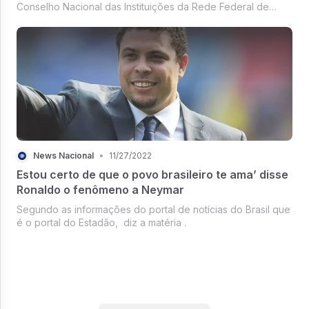
Conselho Nacional das Instituições da Rede Federal de
Educação Profissional, Científica e Tecnológica (Conif) diz
que o governo “retirou todos os limites de responsabilidade
distribuídos e...
News Nacional
•
11/27/2022
Estou certo de que o povo brasileiro te ama’ disse
Ronaldo o fenômeno a Neymar
Segundo as informações do portal de notícias do Brasil que
é o portal do Estadão, diz a matéria .