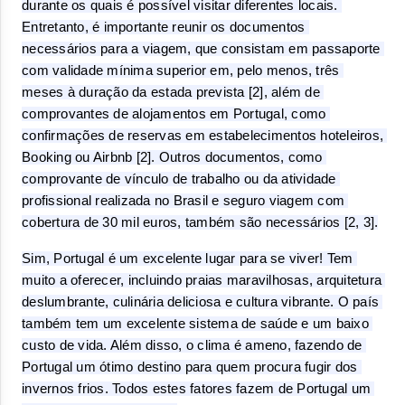
durante os quais é possível visitar diferentes locais. 
Entretanto, é importante reunir os documentos 
necessários para a viagem, que consistam em passaporte 
com validade mínima superior em, pelo menos, três 
meses à duração da estada prevista [2], além de 
comprovantes de alojamentos em Portugal, como 
confirmações de reservas em estabelecimentos hoteleiros, 
Booking ou Airbnb [2]. Outros documentos, como 
comprovante de vínculo de trabalho ou da atividade 
profissional realizada no Brasil e seguro viagem com 
cobertura de 30 mil euros, também são necessários [2, 3].
Sim, Portugal é um excelente lugar para se viver! Tem 
muito a oferecer, incluindo praias maravilhosas, arquitetura 
deslumbrante, culinária deliciosa e cultura vibrante. O país 
também tem um excelente sistema de saúde e um baixo 
custo de vida. Além disso, o clima é ameno, fazendo de 
Portugal um ótimo destino para quem procura fugir dos 
invernos frios. Todos estes fatores fazem de Portugal um 