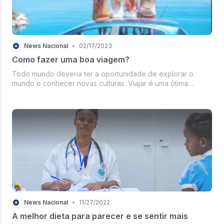
News Nacional
•
02/17/2023
Como fazer uma boa viagem?
Todo mundo deveria ter a oportunidade de explorar o
mundo e conhecer novas culturas. Viajar é uma ótima
maneira de ampliar os horizontes e obter novas
experiências, além de fornecer oportunidades para crescer
como pessoa. Viajar te ajuda a ap...
News Nacional
•
11/27/2022
A melhor dieta para parecer e se sentir mais