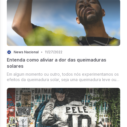
News Nacional
•
11/27/2022
Entenda como aliviar a dor das queimaduras
solares
Em algum momento ou outro, todos nós experimentamos os
efeitos da queimadura solar, seja uma queimadura leve ou
mais pesada.