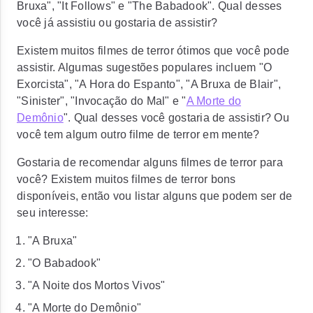
Bruxa", "It Follows" e "The Babadook". Qual desses
você já assistiu ou gostaria de assistir?
Existem muitos filmes de terror ótimos que você pode
assistir. Algumas sugestões populares incluem "O
Exorcista", "A Hora do Espanto", "A Bruxa de Blair",
"Sinister", "Invocação do Mal" e "
A Morte do
Demônio
". Qual desses você gostaria de assistir? Ou
você tem algum outro filme de terror em mente?
Gostaria de recomendar alguns filmes de terror para
você? Existem muitos filmes de terror bons
disponíveis, então vou listar alguns que podem ser de
seu interesse:
"A Bruxa"
"O Babadook"
"A Noite dos Mortos Vivos"
"A Morte do Demônio"