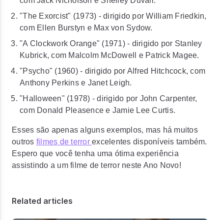
com Jack Nicholson e Shelley Duvall.
"The Exorcist" (1973) - dirigido por William Friedkin,
com Ellen Burstyn e Max von Sydow.
"A Clockwork Orange" (1971) - dirigido por Stanley
Kubrick, com Malcolm McDowell e Patrick Magee.
"Psycho" (1960) - dirigido por Alfred Hitchcock, com
Anthony Perkins e Janet Leigh.
"Halloween" (1978) - dirigido por John Carpenter,
com Donald Pleasence e Jamie Lee Curtis.
Esses são apenas alguns exemplos, mas há muitos
outros
filmes de terror
excelentes disponíveis também.
Espero que você tenha uma ótima experiência
assistindo a um filme de terror neste Ano Novo!
Related articles