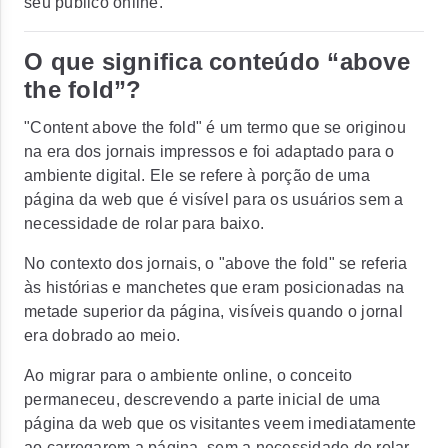
seu público online.
O que significa conteúdo “above
the fold”?
"Content above the fold" é um termo que se originou
na era dos jornais impressos e foi adaptado para o
ambiente digital. Ele se refere à porção de uma
página da web que é visível para os usuários sem a
necessidade de rolar para baixo.
No contexto dos jornais, o "above the fold" se referia
às histórias e manchetes que eram posicionadas na
metade superior da página, visíveis quando o jornal
era dobrado ao meio.
Ao migrar para o ambiente online, o conceito
permaneceu, descrevendo a parte inicial de uma
página da web que os visitantes veem imediatamente
ao carregarem a página, sem a necessidade de rolar