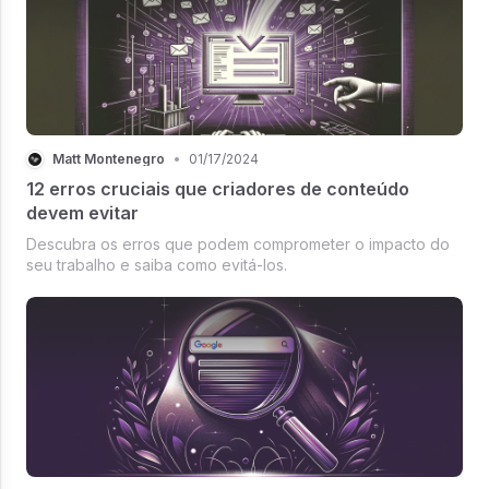
Matt Montenegro
•
01/17/2024
12 erros cruciais que criadores de conteúdo
devem evitar
Descubra os erros que podem comprometer o impacto do
seu trabalho e saiba como evitá-los.