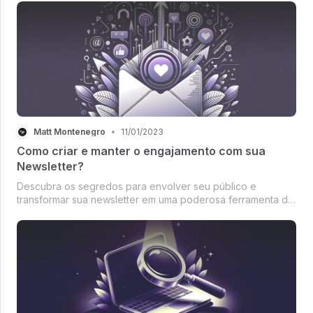
Matt Montenegro
•
11/01/2023
Como criar e manter o engajamento com sua
Newsletter?
Descubra os segredos para envolver seu público e
transformar sua newsletter em uma poderosa ferramenta de
engajamento e relacionamento com sua audiência.