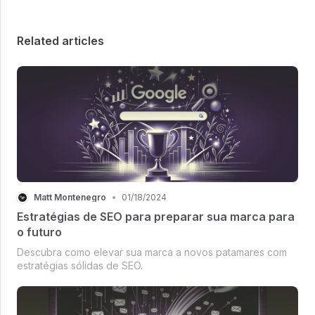
Related articles
Matt Montenegro
•
01/18/2024
Estratégias de SEO para preparar sua marca para
o futuro
Descubra como elevar sua marca a novos patamares com
estratégias sólidas de SEO.