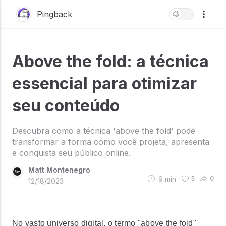
Pingback
Above the fold: a técnica
essencial para otimizar
seu conteúdo
Descubra como a técnica 'above the fold' pode
transformar a forma como você projeta, apresenta
e conquista seu público online.
Matt Montenegro
9
min
5
0
12/18/2023
No vasto universo digital, o termo "above the fold"