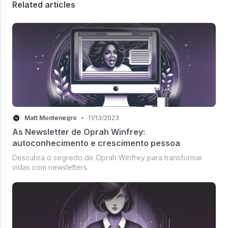
Related articles
Matt Montenegro
•
11/13/2023
As Newsletter de Oprah Winfrey:
autoconhecimento e crescimento pessoa
Descubra o segredo de Oprah Winfrey para transformar
vidas com newsletters.