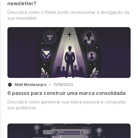
newsletter?
Descubra como o Reels pode revolucionar a divulgação da
sua newsletter.
Matt Montenegro
•
11/08/2023
6 passos para construir uma marca consolidada
Descubra como aprimorar sua marca pessoal e conquistar
sua audiência.