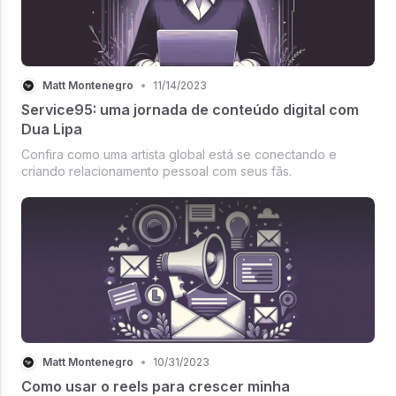
Matt Montenegro
•
11/14/2023
Service95: uma jornada de conteúdo digital com
Dua Lipa
Confira como uma artista global está se conectando e
criando relacionamento pessoal com seus fãs.
Matt Montenegro
•
10/31/2023
Como usar o reels para crescer minha