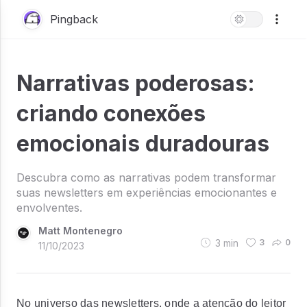
Pingback
Narrativas poderosas:
criando conexões
emocionais duradouras
Descubra como as narrativas podem transformar
suas newsletters em experiências emocionantes e
envolventes.
Matt Montenegro
3
min
3
0
11/10/2023
No universo das newsletters, onde a atenção do leitor