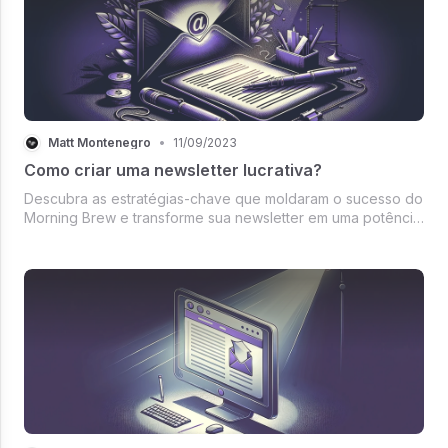
Matt Montenegro
•
11/09/2023
Como criar uma newsletter lucrativa?
Descubra as estratégias-chave que moldaram o sucesso do
Morning Brew e transforme sua newsletter em uma potência
que gera impacto e receitas.