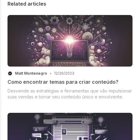
Related articles
Matt Montenegro
•
12/26/2023
Como encontrar temas para criar conteúdo?
Desvende as estratégias e ferramentas que vão impulsionar
suas vendas e tornar seu conteúdo único e envolvente.