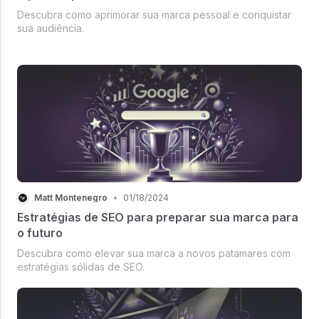
Descubra como aprimorar sua marca pessoal e conquistar
sua audiência.
Matt Montenegro
•
01/18/2024
Estratégias de SEO para preparar sua marca para
o futuro
Descubra como elevar sua marca a novos patamares com
estratégias sólidas de SEO.