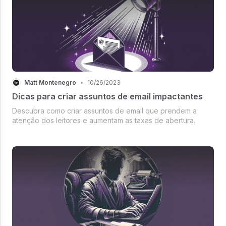
Matt Montenegro
•
10/26/2023
Dicas para criar assuntos de email impactantes
Descubra como criar assuntos de email que prendem a
atenção dos leitores e aumentam as taxas de abertura.