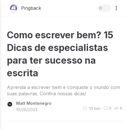
Pingback
Como escrever bem? 15
Dicas de especialistas
para ter sucesso na
escrita
Aprenda a escrever bem e conquiste o mundo com
suas palavras. Confira nossas dicas!
Matt Montenegro
10
min
5
0
10/26/2023