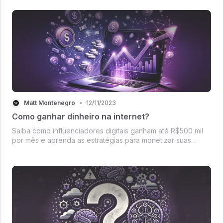
Matt Montenegro
•
12/11/2023
Como ganhar dinheiro na internet?
Saiba como influenciadores digitais ganham até R$500 mil
por mês e aprenda as estratégias para monetizar suas
redes sociais.