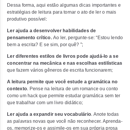
Dessa forma, aqui estão algumas dicas importantes e
estratégias de leitura para tornar o ato de ler o mais
produtivo possível:
Ler ajuda a desenvolver habilidades de
pensamento crítico.
Ao ler, pergunte-se: “Estou lendo
bem a escrita? E se sim, por quê? ”;
Ler diferentes estilos de livros pode ajudá-lo a se
concentrar na mecânica e nas escolhas estilísticas
que fazem vários gêneros de escrita funcionarem;
A leitura permite que você estude a gramática no
contexto
. Pense na leitura de um romance ou conto
como um hack que permite estudar gramática sem ter
que trabalhar com um livro didático;
Ler ajuda a expandir seu vocabulário
. Anote todas
as palavras novas que você não reconhecer. Aprenda-
os, memorize-os e assimile-os em sua própria prosa