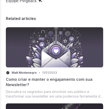
Equipe Pingback. 🏓
Related articles
Matt Montenegro
•
11/01/2023
Como criar e manter o engajamento com sua
Newsletter?
Descubra os segredos para envolver seu público e
transformar sua newsletter em uma poderosa ferramenta de
engajamento e relacionamento com sua audiência.