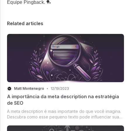
Equipe Pingback. 🏓
Related articles
Matt Montenegro
•
12/19/2023
A importância da meta description na estratégia
de SEO
A meta description é mais importante do que você imagina.
Descubra como esse pequeno texto pode influenciar sua
performance nos mecanismos de busca.