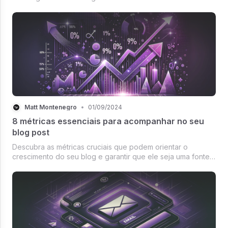
newsletter.
Matt Montenegro
•
01/09/2024
8 métricas essenciais para acompanhar no seu
blog post
Descubra as métricas cruciais que podem orientar o
crescimento do seu blog e garantir que ele seja uma fonte
valiosa e reconhecida.