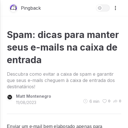
Pingback
Spam: dicas para manter
seus e-mails na caixa de
entrada
Descubra como evitar a caixa de spam e garantir
que seus e-mails cheguem à caixa de entrada dos
destinatários!
Matt Montenegro
6
min
0
0
11/08/2023
Enviar um e-mail bem elaborado apenas para