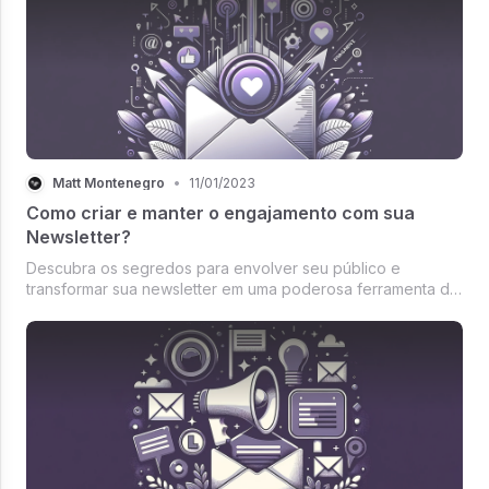
Matt Montenegro
•
11/01/2023
Como criar e manter o engajamento com sua
Newsletter?
Descubra os segredos para envolver seu público e
transformar sua newsletter em uma poderosa ferramenta de
engajamento e relacionamento com sua audiência.