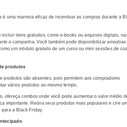
s é uma maneira eficaz de incentivar as compras durante a B
incluir itens gratuitos, como e-books ou arquivos digitais, n
rante a campanha. Você também pode disponibilizar amostras
 como um módulo gratuito de um curso ou mini sessões de co
de produtos
e produtos são atraentes, pois permitem aos compradores
tar vários produtos ao mesmo tempo.
o, ofereça combos onde você pode aumentar o valor médio d
ca importante. Reúna seus produtos mais populares e crie um
el para a Black Friday.
ntecipado