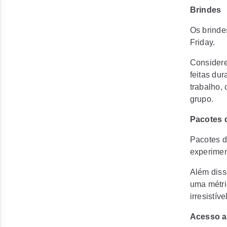
Brindes
Os brinde
Friday.
Considere 
feitas du
trabalho,
grupo.
Pacotes 
Pacotes d
experimen
Além diss
uma métri
irresistív
Acesso a