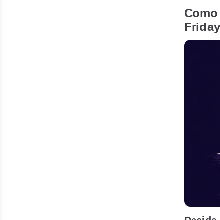
Como 
Friday