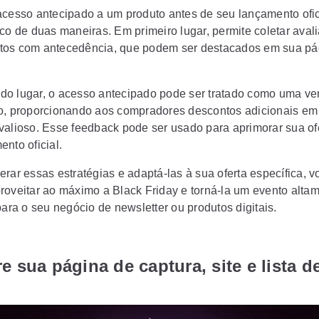
acesso antecipado a um produto antes de seu lançamento ofi
ico de duas maneiras. Em primeiro lugar, permite coletar aval
os com antecedência, que podem ser destacados em sua pá
o lugar, o acesso antecipado pode ser tratado como uma ve
o, proporcionando aos compradores descontos adicionais em 
valioso. Esse feedback pode ser usado para aprimorar sua of
nto oficial.
rar essas estratégias e adaptá-las à sua oferta específica, v
roveitar ao máximo a Black Friday e torná-la um evento alta
para o seu negócio de newsletter ou produtos digitais.
e sua página de captura, site e lista de