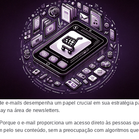
 de e-mails desempenha um papel crucial em sua estratégia p
day na área de newsletters.
Porque o e-mail proporciona um acesso direto às pessoas qu
m pelo seu conteúdo, sem a preocupação com algoritmos que 