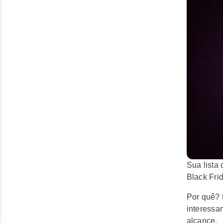
Sua lista
Black Fri
Por quê? 
interessa
alcance.