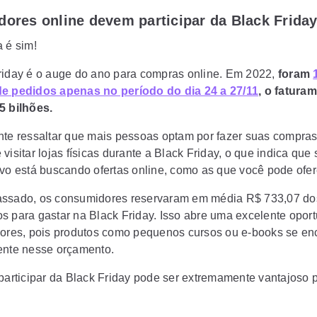
dores online devem participar da Black Frida
a é sim!
riday é o auge do ano para compras online. Em 2022,
foram
e pedidos apenas no período do dia 24 a 27/11
, o faturam
5 bilhões.
nte ressaltar que mais pessoas optam por fazer suas compras
visitar lojas físicas durante a Black Friday, o que indica que
lvo está buscando ofertas online, como as que você pode ofer
ssado, os consumidores reservaram em média R$ 733,07 do
s para gastar na Black Friday. Isso abre uma excelente opor
dores, pois produtos como pequenos cursos ou e-books se e
ente nesse orçamento.
 participar da Black Friday pode ser extremamente vantajoso 