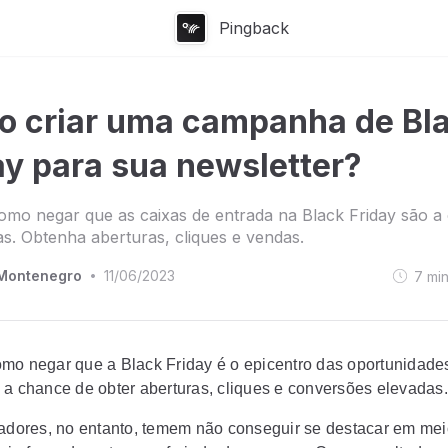
Pingback
 criar uma campanha de Bl
ay para sua newsletter?
mo negar que as caixas de entrada na Black Friday são a 
s. Obtenha aberturas, cliques e vendas.
Montenegro
11/06/2023
7
mi
•
mo negar que a Black Friday é o epicentro das oportunidade
 a chance de obter aberturas, cliques e conversões elevadas.
iadores, no entanto, temem não conseguir se destacar em mei