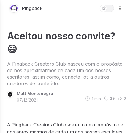
Pingback
Aceitou nosso convite?
😃
A Pingback Creators Club nasceu com o propósito
de nos aproximarmos de cada um dos nossos
escritores, assim como, conectá-los a outros
criadores de conteúdo.
Matt Montenegro
1
min
29
0
07/12/2021
A Pingback Creators Club nasceu com o propósito de
nos aproximarmos de cada um dos nossos escritores,