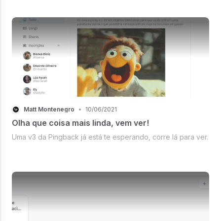
https://nome do canal + .pingback.com.
Matt Montenegro
•
10/06/2021
Olha que coisa mais linda, vem ver!
Uma v3 da Pingback já está te esperando, corre lá para ver.