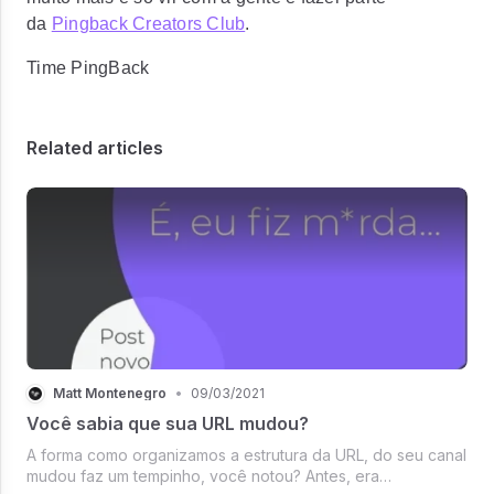
da
Pingback Creators Club
.
Time PingBack
Related articles
Matt Montenegro
•
09/03/2021
Você sabia que sua URL mudou?
A forma como organizamos a estrutura da URL, do seu canal
mudou faz um tempinho, você notou? Antes, era