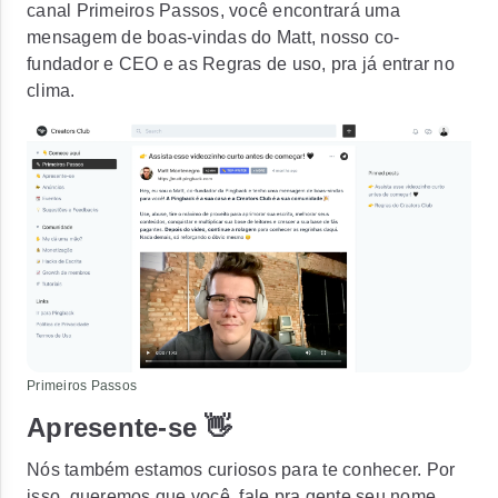
canal Primeiros Passos, você encontrará uma
mensagem de boas-vindas do Matt, nosso co-
fundador e CEO e as Regras de uso, pra já entrar no
clima.
Primeiros Passos
Apresente-se 👋
Nós também estamos curiosos para te conhecer. Por
isso, queremos que você fale pra gente seu nome,