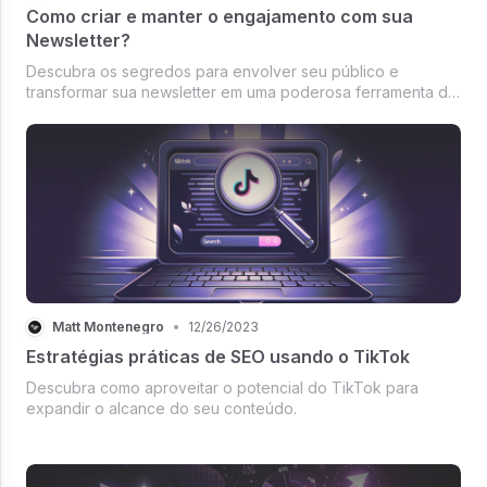
Como criar e manter o engajamento com sua
Newsletter?
Descubra os segredos para envolver seu público e
transformar sua newsletter em uma poderosa ferramenta de
engajamento e relacionamento com sua audiência.
Matt Montenegro
•
12/26/2023
Estratégias práticas de SEO usando o TikTok
Descubra como aproveitar o potencial do TikTok para
expandir o alcance do seu conteúdo.