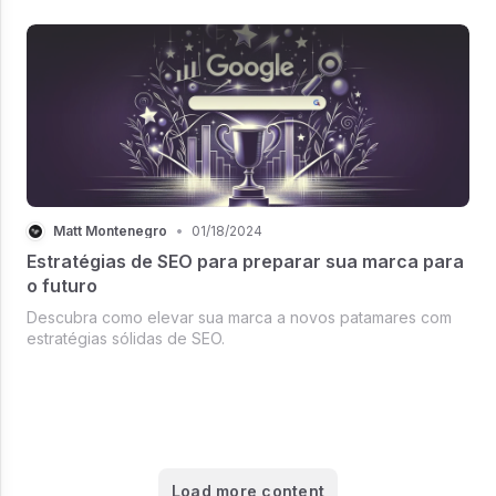
Matt Montenegro
•
01/18/2024
Estratégias de SEO para preparar sua marca para
o futuro
Descubra como elevar sua marca a novos patamares com
estratégias sólidas de SEO.
Load more content