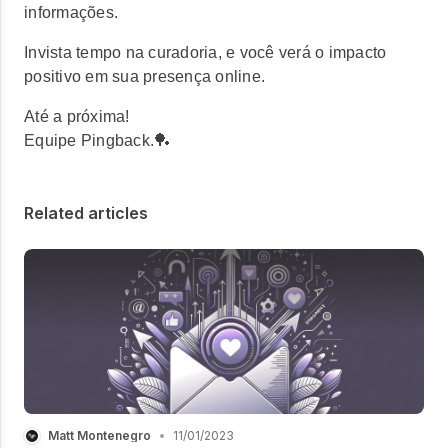
informações.
Invista tempo na curadoria, e você verá o impacto
positivo em sua presença online.
Até a próxima!
Equipe Pingback.🏓
Related articles
Matt Montenegro
•
11/01/2023