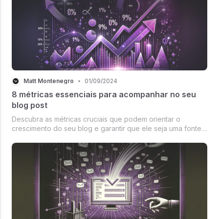
Matt Montenegro
•
01/09/2024
8 métricas essenciais para acompanhar no seu
blog post
Descubra as métricas cruciais que podem orientar o
crescimento do seu blog e garantir que ele seja uma fonte
valiosa e reconhecida.