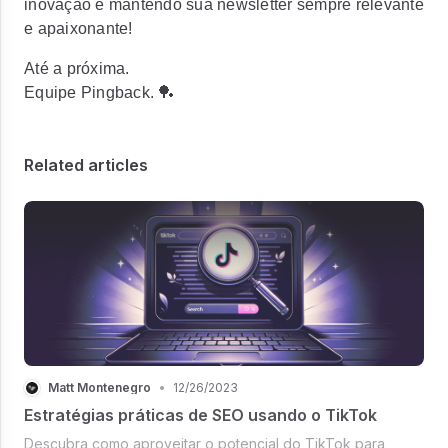
inovação e mantendo sua newsletter sempre relevante
e apaixonante!
Até a próxima.
Equipe Pingback. 🏓
Related articles
Matt Montenegro
•
12/26/2023
Estratégias práticas de SEO usando o TikTok
Descubra como aproveitar o potencial do TikTok para