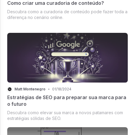
Como criar uma curadoria de conteúdo?
Descubra como a curadoria de conteúdo pode fazer toda a
diferença no cenário online.
Matt Montenegro
•
01/18/2024
Estratégias de SEO para preparar sua marca para
o futuro
Descubra como elevar sua marca a novos patamares com
estratégias sólidas de SEO.