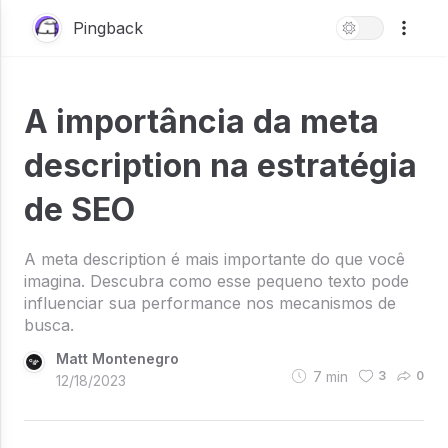
Pingback
A importância da meta
description na estratégia
de SEO
A meta description é mais importante do que você
imagina. Descubra como esse pequeno texto pode
influenciar sua performance nos mecanismos de
busca.
Matt Montenegro
7
min
3
0
12/18/2023