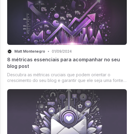
Matt Montenegro
•
01/09/2024
8 métricas essenciais para acompanhar no seu
blog post
Descubra as métricas cruciais que podem orientar o
crescimento do seu blog e garantir que ele seja uma fonte
valiosa e reconhecida.