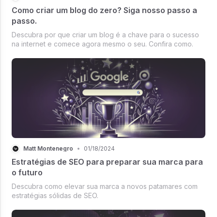
Como criar um blog do zero? Siga nosso passo a
passo.
Descubra por que criar um blog é a chave para o sucesso
na internet e comece agora mesmo o seu. Confira como.
Matt Montenegro
•
01/18/2024
Estratégias de SEO para preparar sua marca para
o futuro
Descubra como elevar sua marca a novos patamares com
estratégias sólidas de SEO.