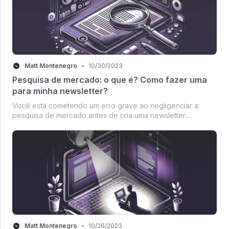
Matt Montenegro
•
10/30/2023
Pesquisa de mercado: o que é? Como fazer uma
para minha newsletter?
Você está cometendo um erro grave ao negligenciar a
pesquisa de mercado antes de cria uma newsletter.
Aprenda como fazer!
Matt Montenegro
•
10/26/2023