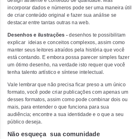
design atraente e conteúdo de qualidade. Mas
incorporar dados e números pode ser uma maneira útil
de criar conteúdo original e fazer sua análise se
destacar entre tantas outras na web.
Desenhos e ilustrações -
desenhos te possibilitam
explicar ideias e conceitos complexos, assim como
manter seus leitores atraídos pela história que você
está contando. E embora possa parecer simples fazer
um ótimo desenho, na verdade isto requer que você
tenha talento artístico e síntese intelectual.
Vale lembrar que não precisa ficar preso a um único
formato, você pode criar publicações com apenas um
desses formatos, assim como pode combinar dois ou
mais, para entender o que funciona para sua
audiência; encontre a sua identidade e o que a seu
público deseja.
Não esqueça sua comunidade