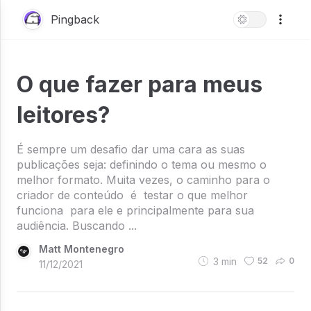
Pingback
O que fazer para meus
leitores?
É sempre um desafio dar uma cara as suas
publicações seja: definindo o tema ou mesmo o
melhor formato. Muita vezes, o caminho para o
criador de conteúdo é testar o que melhor
funciona para ele e principalmente para sua
audiência. Buscando ...
Matt Montenegro
3
min
52
0
11/12/2021