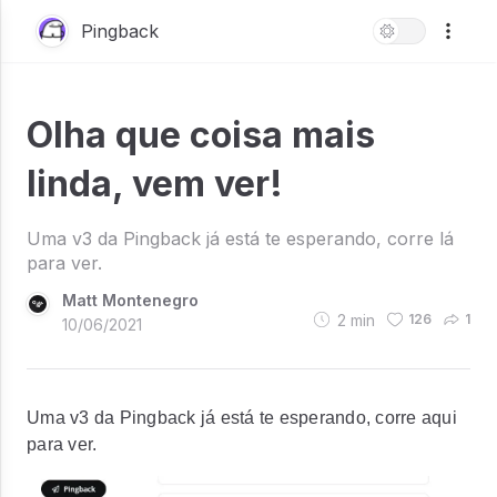
Pingback
Olha que coisa mais
linda, vem ver!
Uma v3 da Pingback já está te esperando, corre lá
para ver.
Matt Montenegro
2
min
126
1
10/06/2021
Uma v3 da Pingback já está te esperando, corre aqui
para ver.