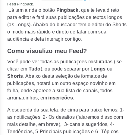
Feed Pingback.
Lá tem ainda o botão
Pingback
, que te leva direto
para editor e fará suas publicações de textos longos
(as Longs). Abaixo do buscador tem o editor do Shorts
o modo mais rápido e direto de falar com sua
audiência e dela interagir contigo.
Como visualizo meu Feed?
Você pode ver todas as publicações misturadas ( se
clicar em
Tudo
), ou pode separar por
Longs
ou
Shorts
. Abaixo desta seleção de formatos de
publicações, notará um outro espaço novinho em
folha, onde aparece a sua lista de canais, todos
arrumadinhos, em
inscrições
.
A esquerda da sua tela, de cima para baixo temos: 1-
as notificações, 2- Os desafios (falaremos disso com
mais detalhe, em breve), 3- canais sugeridos, 4-
Tendências, 5-Principais publicações e 6- Tópicos