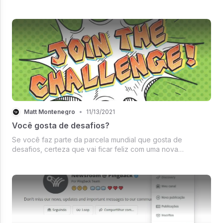
https://nome do canal + .pingback.com.
Matt Montenegro
•
11/13/2021
Você gosta de desafios?
Se você faz parte da parcela mundial que gosta de
desafios, certeza que vai ficar feliz com uma nova
implementação aqui na Pingback, no dia 17/11/2021 o nosso
Desafios, para você criador de conteúdo.