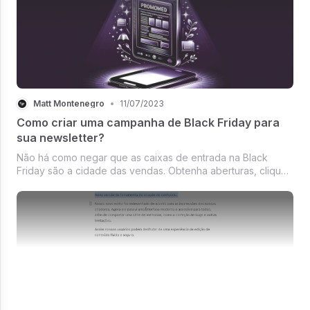
Matt Montenegro
•
11/07/2023
Como criar uma campanha de Black Friday para
sua newsletter?
Não há como negar que as caixas de entrada na Black
Friday são a cidade das vendas. Obtenha aberturas, cliques
e vendas.