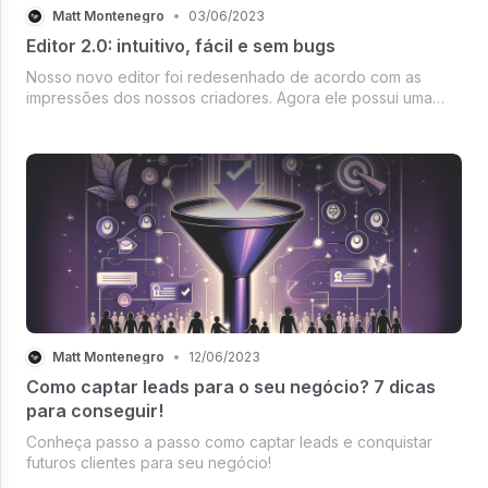
Matt Montenegro
•
03/06/2023
Editor 2.0: intuitivo, fácil e sem bugs
Nosso novo editor foi redesenhado de acordo com as
impressões dos nossos criadores. Agora ele possui uma
interface moderna e acessível e vem com uma série de
melhorias. Confira!
Matt Montenegro
•
12/06/2023
Como captar leads para o seu negócio? 7 dicas
para conseguir!
Conheça passo a passo como captar leads e conquistar
futuros clientes para seu negócio!