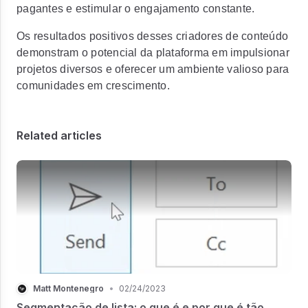
pagantes e estimular o engajamento constante.
Os resultados positivos desses criadores de conteúdo
demonstram o potencial da plataforma em impulsionar
projetos diversos e oferecer um ambiente valioso para
comunidades em crescimento.
Related articles
Matt Montenegro
•
02/24/2023
Segmentação de lista: o que é e por que é tão