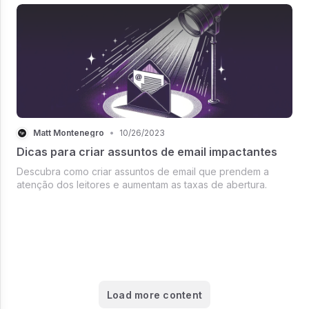
Matt Montenegro
•
10/26/2023
Dicas para criar assuntos de email impactantes
Descubra como criar assuntos de email que prendem a
atenção dos leitores e aumentam as taxas de abertura.
Load more content