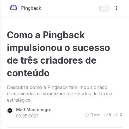
Pingback
Como a Pingback
impulsionou o sucesso
de três criadores de
conteúdo
Descubra como a Pingback tem impulsionado
comunidades e monetizado conteúdos de forma
estratégica.
Matt Montenegro
3
min
5
2
08/25/2023