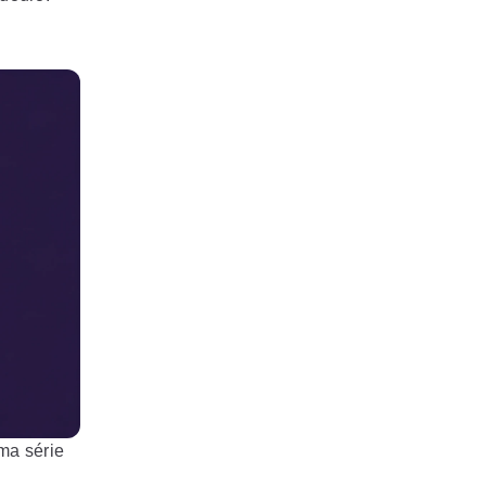
ma série