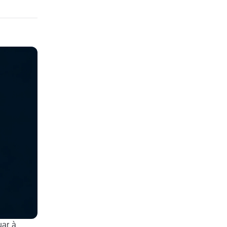
uar à