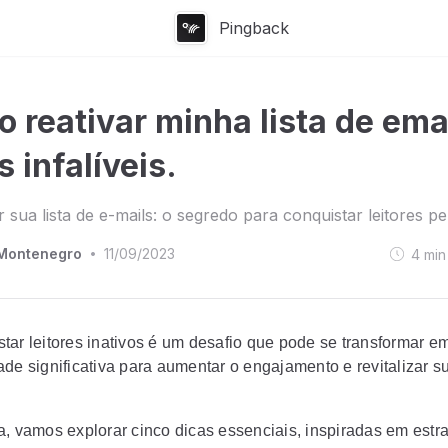
Pingback
 reativar minha lista de ema
s infalíveis.
r sua lista de e-mails: o segredo para conquistar leitores pe
Montenegro
11/09/2023
4
min
•
tar leitores inativos é um desafio que pode se transformar 
de significativa para aumentar o engajamento e revitalizar su
a, vamos explorar cinco dicas essenciais, inspiradas em estr