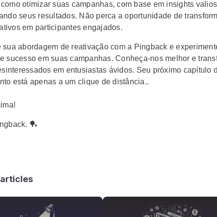
como otimizar suas campanhas, com base em insights valios
ando seus resultados. Não perca a oportunidade de transfor
nativos em participantes engajados.
 sua abordagem de reativação com a
Pingback
e experiment
e sucesso em suas campanhas. Conheça-nos melhor e trans
desinteressados em entusiastas ávidos. Seu próximo capítulo 
to está apenas a um clique de distância..
xima!
ngback. 🏓
articles