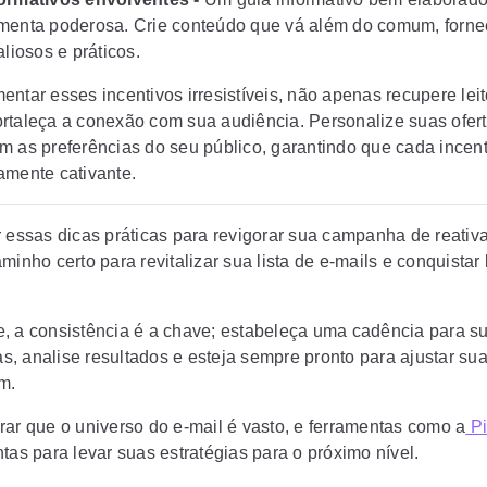
menta poderosa. Crie conteúdo que vá além do comum, forn
aliosos e práticos.
entar esses incentivos irresistíveis, não apenas recupere lei
rtaleça a conexão com sua audiência. Personalize suas ofer
m as preferências do seu público, garantindo que cada incent
amente cativante.
r essas dicas práticas para revigorar sua campanha de reativ
minho certo para revitalizar sua lista de e-mails e conquistar 
, a consistência é a chave; estabeleça uma cadência para s
, analise resultados e esteja sempre pronto para ajustar su
m.
rar que o universo do e-mail é vasto, e ferramentas como a
Pi
tas para levar suas estratégias para o próximo nível.