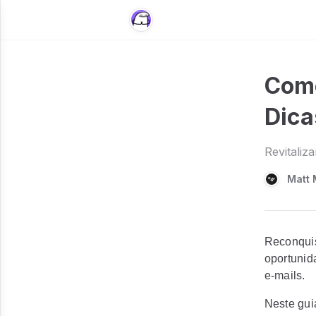
Como
Dica
Revitaliza
Matt 
Reconquis
oportunida
e-mails.
Neste gui