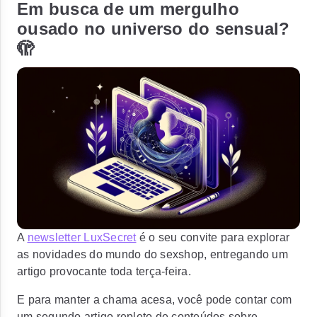
Em busca de um mergulho
ousado no universo do sensual?
🫣
A
newsletter LuxSecret
é o seu convite para explorar
as novidades do mundo do sexshop, entregando um
artigo provocante toda terça-feira.
E para manter a chama acesa, você pode contar com
um segundo artigo repleto de conteúdos sobre