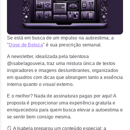
Se está em busca de um impulso na autoestima, a
"
Dose de Beleza
" é sua prescrição semanal.
A newsletter, idealizada pela talentosa
@isabelagouveia, traz uma mistura única de textos
inspiradores e imagens deslumbrantes, organizados
em quadros com dicas que abrangem tanto a essência
interna quanto o visual externo.
E o melhor? Nada de assinaturas pagas por aqui!
A
proposta é proporcionar uma experiência gratuita e
enriquecedora para quem busca elevar a autoestima e
se sentir bem consigo mesma.
🪞 A Isabela preparou um conteúdo especial: a