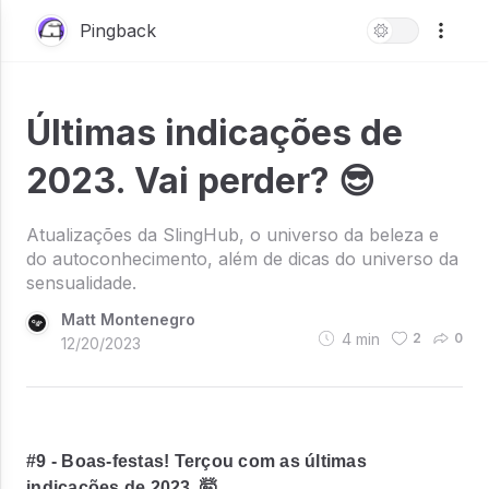
Pingback
Últimas indicações de
2023. Vai perder? 😎
Atualizações da SlingHub, o universo da beleza e
do autoconhecimento, além de dicas do universo da
sensualidade.
Matt Montenegro
4
min
2
0
12/20/2023
#9 - Boas-festas! Terçou com as últimas
indicações de 2023. 🤯