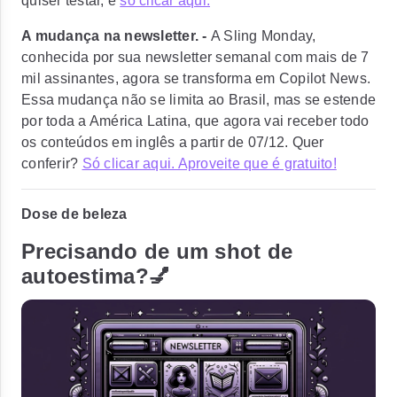
quiser testar, é
só clicar aqui.
A mudança na newsletter. -
A Sling Monday,
conhecida por sua newsletter semanal com mais de 7
mil assinantes, agora se transforma em Copilot News.
Essa mudança não se limita ao Brasil, mas se estende
por toda a América Latina, que agora vai receber todo
os conteúdos em inglês a partir de 07/12. Quer
conferir?
Só clicar aqui. Aproveite que é gratuito!
Dose de beleza
Precisando de um shot de
autoestima?💅