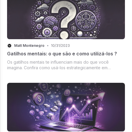
Matt Montenegro
•
10/31/2023
Gatilhos mentais: o que são e como utilizá-los ?
Os gatilhos mentais te influenciam mais do que você
imagina. Confira como usá-los estrategicamente em
newsletters.