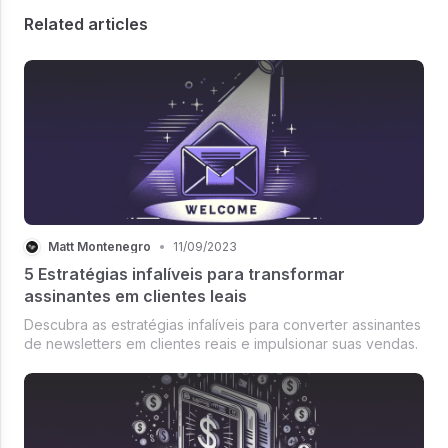
Related articles
Matt Montenegro
•
11/09/2023
5 Estratégias infalíveis para transformar
assinantes em clientes leais
Descubra as estratégias infalíveis para converter assinantes
de newsletters em clientes reais e impulsionar suas vendas.