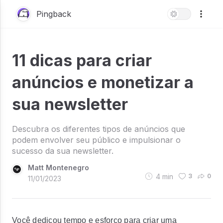
Pingback
11 dicas para criar
anúncios e monetizar a
sua newsletter
Descubra os diferentes tipos de anúncios que
podem envolver seu público e impulsionar o
sucesso da sua newsletter.
Matt Montenegro
4
min
3
0
11/01/2023
Você dedicou tempo e esforço para criar uma