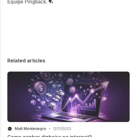
Equipe Pingback. 🏓
Related articles
Matt Montenegro
•
12/11/2023
Como ganhar dinheiro na internet?