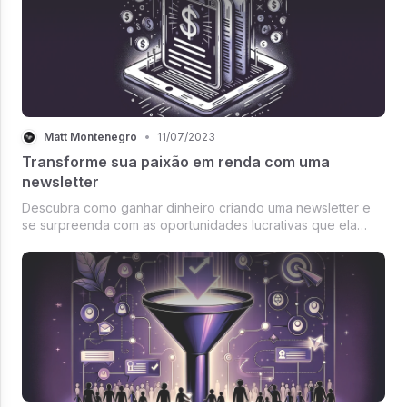
Matt Montenegro
•
11/07/2023
Transforme sua paixão em renda com uma
newsletter
Descubra como ganhar dinheiro criando uma newsletter e
se surpreenda com as oportunidades lucrativas que ela
oferece.