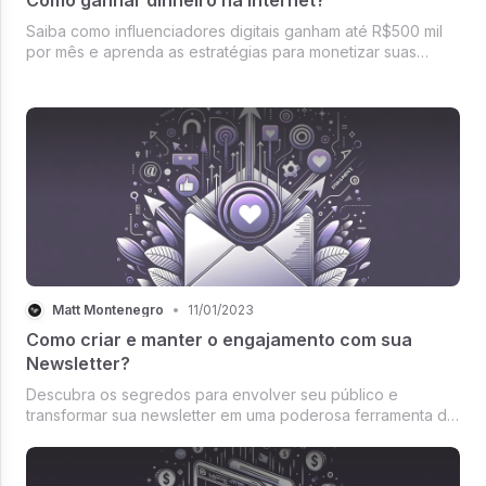
Saiba como influenciadores digitais ganham até R$500 mil
por mês e aprenda as estratégias para monetizar suas
redes sociais.
Matt Montenegro
•
11/01/2023
Como criar e manter o engajamento com sua
Newsletter?
Descubra os segredos para envolver seu público e
transformar sua newsletter em uma poderosa ferramenta de
engajamento e relacionamento com sua audiência.