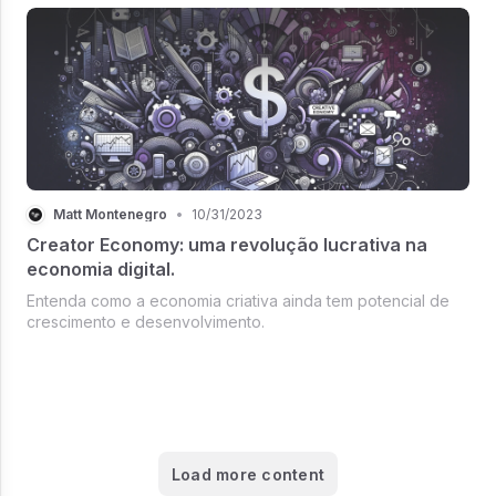
Matt Montenegro
•
10/31/2023
Creator Economy: uma revolução lucrativa na
economia digital.
Entenda como a economia criativa ainda tem potencial de
crescimento e desenvolvimento.
Load more content