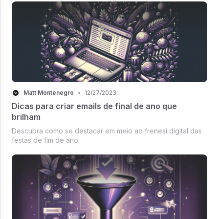
Matt Montenegro
•
12/27/2023
Dicas para criar emails de final de ano que
brilham
Descubra como se destacar em meio ao frenesi digital das
festas de fim de ano.