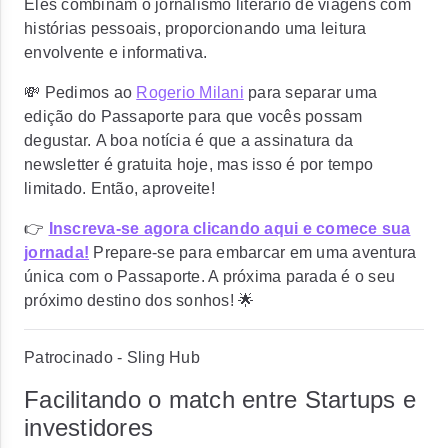
Eles combinam o jornalismo literário de viagens com
histórias pessoais, proporcionando uma leitura
envolvente e informativa.
💸 Pedimos ao
Rogerio Milani
para separar uma
edição do Passaporte para que vocês possam
degustar.
A boa notícia é que a assinatura da
newsletter é gratuita hoje, mas isso é por tempo
limitado. Então, aproveite!
👉
Inscreva-se agora clicando aqui e comece sua
jornada!
Prepare-se para embarcar em uma aventura
única com o Passaporte. A próxima parada é o seu
próximo destino dos sonhos! 🌟
Patrocinado - Sling Hub
Facilitando o match entre Startups e
investidores