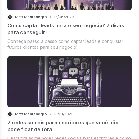
Matt Montenegro
•
12/06/2023
Como captar leads para o seu negócio? 7 dicas
para conseguir!
Conheça passo a passo como captar leads e conquistar
futuros clientes para seu negócio!
Matt Montenegro
•
10/31/2023
7 redes sociais para escritores que você não
pode ficar de fora
Descubra as melhores redes sociais para escritores e como