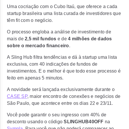
Uma cocriação com o Cubo Itaú, que oferece a cada
startup brasileira uma lista curada de investidores que
têm fit com o negócio.
O processo engloba a análise de investimento de
mais de
2,5 mil fundos
e de
4 milhões de dados
sobre o mercado financeiro
.
A Sling Hub filtra tendências e dá à startup uma lista
exclusiva, com 40 indicações de fundos de
investimentos. E o melhor é que todo esse processo é
feito em apenas 5 minutos.
A novidade será lançada exclusivamente durante o
CASE SP
, maior encontro de conexões e negócios de
São Paulo, que acontece entre os dias 22 e 23/11.
Você pode garantir o seu ingresso com 40% de
desconto usando o código
SLINGHUB40OFF
na
Sympla
. Para você que não poderá comparecer ao