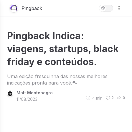
Pingback
Pingback Indica:
viagens, startups, black
friday e conteúdos.
Uma edição fresquinha das nossas melhores
indicações pronta para você.🏓
Matt Montenegro
4
min
2
0
11/08/2023