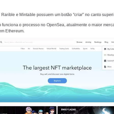
Rarible e Mintable possuem um botão “criar” no canto superio
 funciona o processo no OpenSea, atualmente o maior mer
em Ethereum.