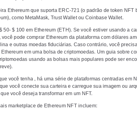
ira Ethereum que suporta ERC-721 (o padrão de token NFT
um), como MetaMask, Trust Wallet ou Coinbase Wallet.
$ 50- $ 100 em Ethereum (ETH). Se você estiver usando a car
 você pode comprar Ethereum da plataforma com dólares am
rlina e outras moedas fiduciárias. Caso contrário, você precis
 Ethereum em uma bolsa de criptomoedas. Um guia sobre c
riptomoedas usando as bolsas mais populares pode ser enco
reve).
ue você tenha , há uma série de plataformas centradas em 
que você conecte sua carteira e carregue sua imagem ou arq
 que você deseja transformar em um NFT.
pais marketplace de Ethereum NFT incluem: