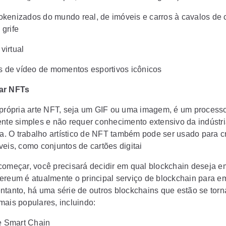
tokenizados do mundo real, de imóveis e carros à cavalos de 
 grife
virtual
 de vídeo de momentos esportivos icônicos
ar NFTs
 própria arte NFT, seja um GIF ou uma imagem, é um process
ente simples e não requer conhecimento extensivo da indústr
ia. O trabalho artístico de NFT também pode ser usado para cr
veis, como conjuntos de cartões digitai
começar, você precisará decidir em qual blockchain deseja em
ereum é atualmente o principal serviço de blockchain para e
ntanto, há uma série de outros blockchains que estão se tor
mais populares, incluindo:
e Smart Chain