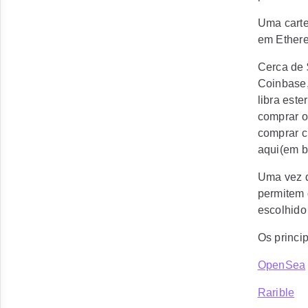
Uma carte
em Ethere
Cerca de 
Coinbase,
libra este
comprar o
comprar c
aqui(em b
Uma vez q
permitem 
escolhido
Os princi
OpenSea
Rarible