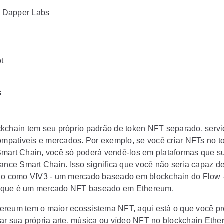
y Dapper Labs
t
s
kchain tem seu próprio padrão de token NFT separado, servi
compatíveis e mercados. Por exemplo, se você criar NFTs no t
mart Chain, você só poderá vendê-los em plataformas que s
nance Smart Chain. Isso significa que você não seria capaz d
go como VIV3 - um mercado baseado em blockchain do Flow 
que é um mercado NFT baseado em Ethereum.
reum tem o maior ecossistema NFT, aqui está o que você pr
ar sua própria arte, música ou vídeo NFT no blockchain Ethe