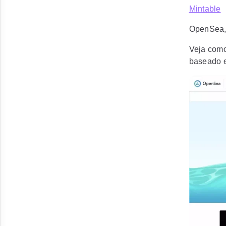
Mintable
OpenSea, 
Veja como
baseado 