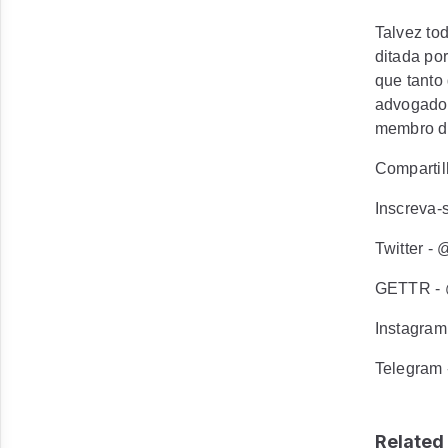
Talvez to
ditada por
que tanto
advogado 
membro da
Compartil
Inscreva-s
Twitter -
GETTR - 
Instagram
Telegram 
Related 